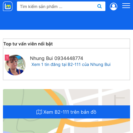
Landmap
.vn
Top tư vấn viên nổi bật
Nhung Bui
0934448774
1
Xem 1 tin đăng tại B2-111 của Nhung Bui
Xem B2-111 trên bản đồ