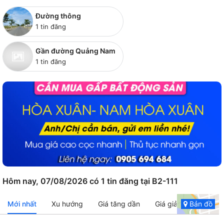
Đường thông
1 tin đăng
Gần đường Quảng Nam
1 tin đăng
Hôm nay, 07/08/2026 có 1 tin đăng tại B2-111
Mới nhất
Xu hướng
Giá tăng dần
Giá giảm dần
Bản đồ