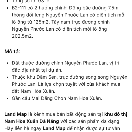
Tổng số lô: 93 lô
B2-111 có 2 hướng chính: Đông bắc đường 7.5m
thông đối lưng Nguyễn Phước Lan có diện tích mỗi
lô ống từ 125m2. Tây nam trục đường chính
Nguyễn Phước Lan có diện tích mỗi lô ống
202.5m2.
Mô tả:
Đất thuộc đường chính Nguyễn Phước Lan, vị trí
đắc địa nhất tại dự án.
Thuộc khu Đầm Sen, trục đường song song Nguyễn
Phước Lan. Là lựa chọn tuyệt vời của khách mua
đất Nam Hòa Xuân.
Gần cầu Mai Đăng Chơn Nam Hòa Xuân.
Land Map
là kênh mua bán bất động sản tại
khu đô thị
Nam Hòa Xuân Đà Nẵng
với các sản phẩm đa dạng.
Hãy liên hệ ngay
Land Map
để nhận được sự tư vấn