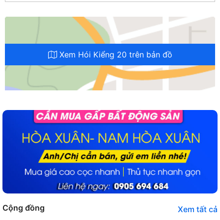
Xem Hói Kiểng 20 trên bản đồ
Cộng đồng
Xem tất cả