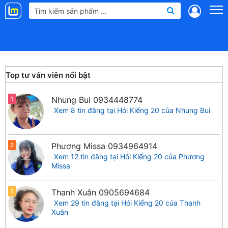
Landmap
.vn
Top tư vấn viên nổi bật
Nhung Bui
0934448774
1
Xem 8 tin đăng tại Hói Kiểng 20 của Nhung Bui
Phương Missa
0934964914
2
Xem 12 tin đăng tại Hói Kiểng 20 của Phương
Missa
Thanh Xuân
0905694684
3
Xem 29 tin đăng tại Hói Kiểng 20 của Thanh
Xuân