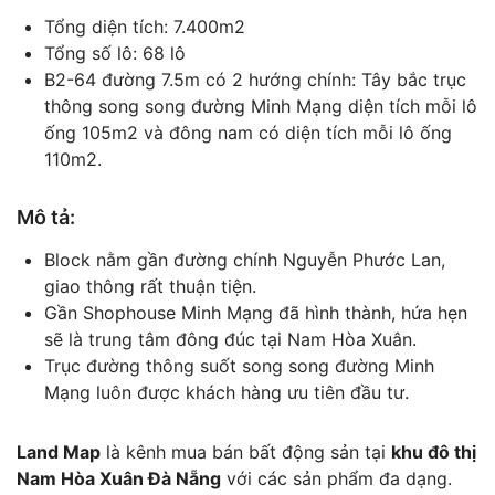
Tổng diện tích: 7.400m2
Tổng số lô: 68 lô
B2-64 đường 7.5m có 2 hướng chính: Tây bắc trục
thông song song đường Minh Mạng diện tích mỗi lô
ống 105m2 và đông nam có diện tích mỗi lô ống
110m2.
Mô tả:
Block nằm gần đường chính Nguyễn Phước Lan,
giao thông rất thuận tiện.
Gần Shophouse Minh Mạng đã hình thành, hứa hẹn
sẽ là trung tâm đông đúc tại Nam Hòa Xuân.
Trục đường thông suốt song song đường Minh
Mạng luôn được khách hàng ưu tiên đầu tư.
Land Map
là kênh mua bán bất động sản tại
khu đô thị
Nam Hòa Xuân Đà Nẵng
với các sản phẩm đa dạng.