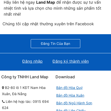
Hãy liên hệ ngay
Land Map
để nhận được sự tư vấn
nhiệt tình và lựa chọn cho mình những sản phẩm tốt
nhất nhé!
Chúng tôi cập nhật thường xuyên trên Facebook
Đăng Tin Của Bạn
Đăng nhập
Đăng ký thành viên
Công ty TNHH Land Map
Download
B2-80 lô 1 KĐT Nam Hòa
Bản đồ Hòa Quý
Xuân, Đà Nẵng
Bản đồ Hòa Xuân
Liên hệ hợp tác: 0915 694
Bản đồ Ngũ Hành Sơn
624
Bản đồ Liên Chiểu