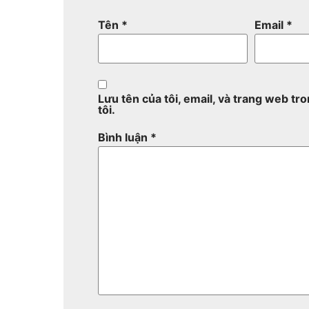
Tên
*
Email
*
Lưu tên của tôi, email, và trang web tro
tôi.
Bình luận
*