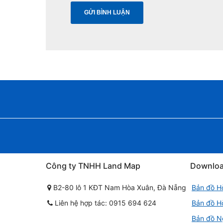
Công ty TNHH Land Map
Downlo
B2-80 lô 1 KĐT Nam Hòa Xuân, Đà Nẵng
Bản đồ H
Liên hệ hợp tác: 0915 694 624
Bản đồ H
Bản đồ N