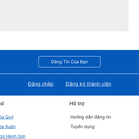
Đăng Tin Của Bạn
Đăng nhập
Đăng ký thành viên
ad
Hỗ trợ
òa Quý
Hướng dẫn đăng tin
òa Xuân
Tuyển dụng
gũ Hành Sơn