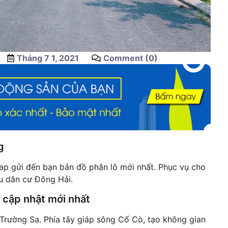
Tháng 7 1, 2021
Comment (0)
g
p gửi đến bạn bản đồ phân lô mới nhất. Phục vụ cho
u dân cư Đông Hải.
 cập nhật mới nhất
 Trường Sa. Phía tây giáp sông Cổ Cò, tạo không gian