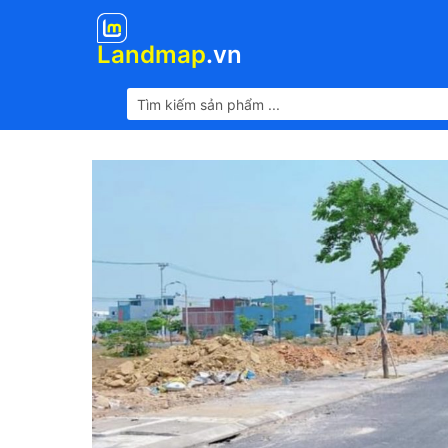
Landmap
.vn