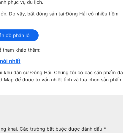
anh phục vụ du lịch.
 lớn. Do vây, bất động sản tại Đông Hải có nhiều tiềm
ản đồ phân lô
hể tham khảo thêm:
mới nhất
ại khu dân cư Đông Hải. Chúng tôi có các sản phẩm đa
nd Map để được tư vấn nhiệt tình và lựa chọn sản phẩm
ng khai.
Các trường bắt buộc được đánh dấu
*