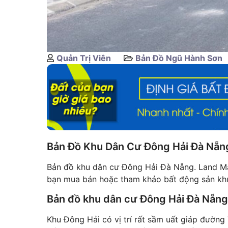
Quản Trị Viên
Bản Đồ Ngũ Hành Sơn
Bản Đồ Khu Dân Cư Đông Hải Đà Nẵn
Bản đồ khu dân cư Đông Hải Đà Nẵng. Land Ma
bạn mua bán hoặc tham khảo bất động sản kh
Bản đồ khu dân cư Đông Hải Đà Nẵng
Khu Đông Hải có vị trí rất sầm uất giáp đường