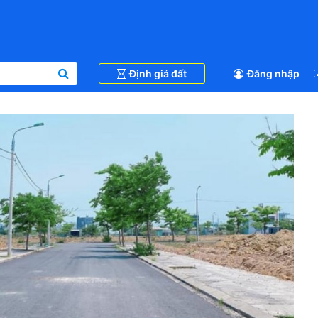
Định giá đất
Đăng nhập