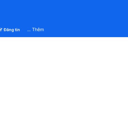
... Thêm
Đăng tin