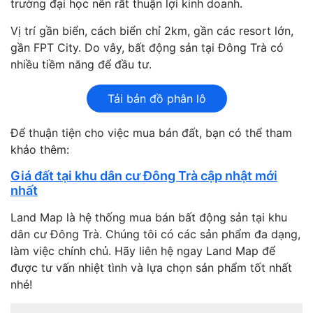
trường đại học nên rất thuận lợi kinh doanh.
Vị trí gần biển, cách biển chỉ 2km, gần các resort lớn,
gần FPT City. Do vây, bất động sản tại Đông Trà có
nhiều tiềm năng để đầu tư.
Tải bản đồ phân lô
Để thuận tiện cho việc mua bán đất, bạn có thể tham
khảo thêm:
Giá đất tại khu dân cư Đông Trà cập nhật mới
nhất
Land Map là hệ thống mua bán bất động sản tại khu
dân cư Đông Trà. Chúng tôi có các sản phẩm đa dạng,
làm việc chính chủ. Hãy liên hệ ngay Land Map để
được tư vấn nhiệt tình và lựa chọn sản phẩm tốt nhất
nhé!