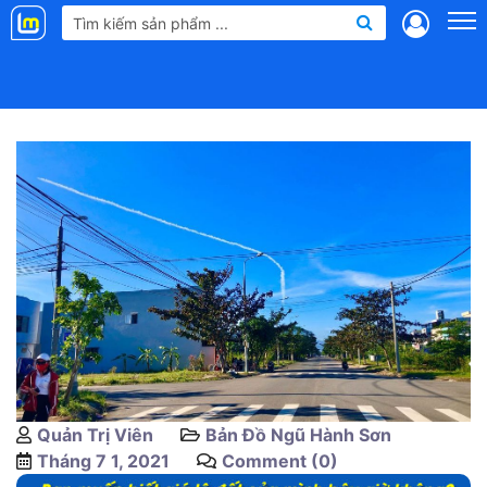
Landmap
.vn
Quản Trị Viên
Bản Đồ Ngũ Hành Sơn
Tháng 7 1, 2021
Comment (0)