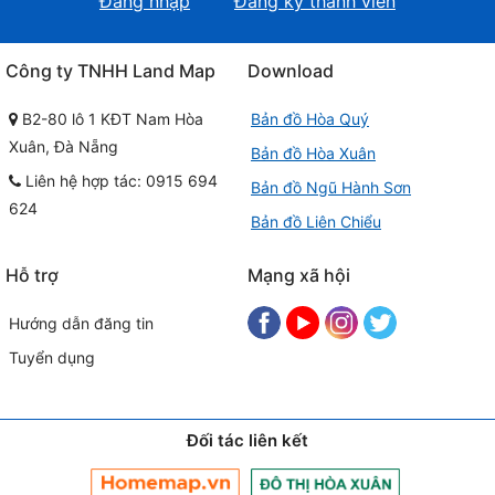
Đăng nhập
Đăng ký thành viên
Công ty TNHH Land Map
Download
B2-80 lô 1 KĐT Nam Hòa
Bản đồ Hòa Quý
Xuân, Đà Nẵng
Bản đồ Hòa Xuân
Liên hệ hợp tác: 0915 694
Bản đồ Ngũ Hành Sơn
624
Bản đồ Liên Chiểu
Hỗ trợ
Mạng xã hội
Hướng dẫn đăng tin
Tuyển dụng
Đối tác liên kết