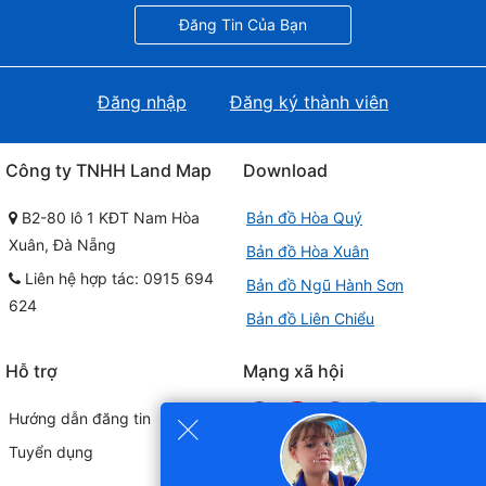
Đăng Tin Của Bạn
Đăng nhập
Đăng ký thành viên
Công ty TNHH Land Map
Download
B2-80 lô 1 KĐT Nam Hòa
Bản đồ Hòa Quý
Xuân, Đà Nẵng
Bản đồ Hòa Xuân
Liên hệ hợp tác: 0915 694
Bản đồ Ngũ Hành Sơn
624
Bản đồ Liên Chiểu
Hỗ trợ
Mạng xã hội
×
Hướng dẫn đăng tin
Tuyển dụng