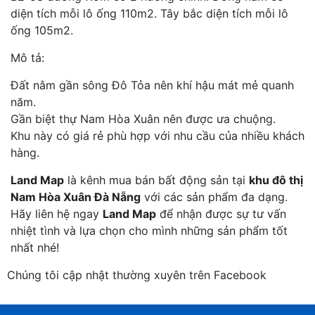
diện tích mỗi lô ống 110m2. Tây bắc diện tích mỗi lô
ống 105m2.
Mô tả:
Đất nằm gần sông Đô Tỏa nên khí hậu mát mẻ quanh
năm.
Gần biệt thự Nam Hòa Xuân nên được ưa chuộng.
Khu này có giá rẻ phù hợp với nhu cầu của nhiều khách
hàng.
Land Map
là kênh mua bán bất động sản tại
khu đô thị
Nam Hòa Xuân Đà Nẵng
với các sản phẩm đa dạng.
Hãy liên hệ ngay
Land Map
để nhận được sự tư vấn
nhiệt tình và lựa chọn cho mình những sản phẩm tốt
nhất nhé!
Chúng tôi cập nhật thường xuyên trên Facebook