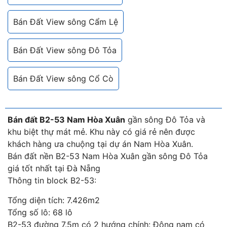
Bán Đất View sông Cẩm Lệ
Bán Đất View sông Đô Tỏa
Bán Đất View sông Cổ Cò
Bán đất B2-53 Nam Hòa Xuân
gần sông Đô Tỏa và
khu biệt thự mát mẻ. Khu này có giá rẻ nên được
khách hàng ưa chuộng tại dự án Nam Hòa Xuân.
Bán đất nền B2-53 Nam Hòa Xuân
gần sông Đô Tỏa
giá tốt nhất tại Đà Nẵng
Thông tin block B2-53:
Tổng diện tích: 7.426m2
Tổng số lô: 68 lô
B2-53 đường 7.5m có 2 hướng chính: Đông nam có