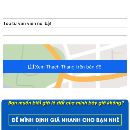
Top tư vấn viên nổi bật
Xem Thạch Thang trên bản đồ