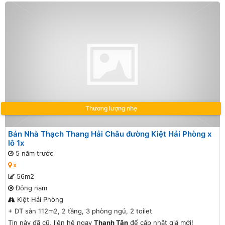
Thương lượng nhẹ
Bán Nhà Thạch Thang Hải Châu đường Kiệt Hải Phòng x
lô 1x
5 năm trước
x
56m2
Đông nam
Kiệt Hải Phòng
+ DT sàn 112m2, 2 tầng, 3 phòng ngủ, 2 toilet
Tin này đã cũ, liên hệ ngay
Thanh Tân
để cập nhật giá mới!