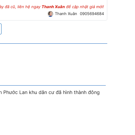
ày đã cũ, liên hệ ngay
Thanh Xuân
để cập nhật giá mới!
Thanh Xuân
0905694684
ễn Phước Lan khu dân cư đã hình thành đông