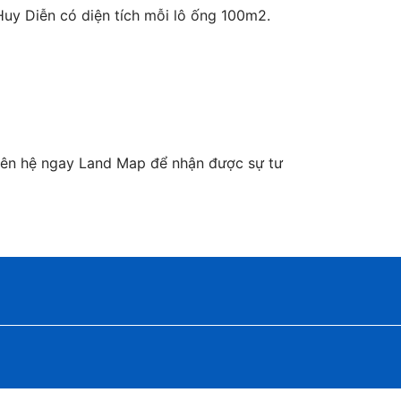
uy Diễn có diện tích mỗi lô ống 100m2.
iên hệ ngay Land Map để nhận được sự tư