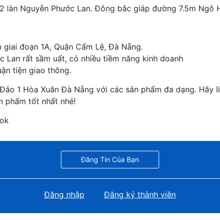
 2 làn Nguyễn Phước Lan. Đông bắc giáp đường 7.5m Ngô H
ân giai đoạn 1A, Quận Cẩm Lệ, Đà Nẵng.
c Lan rất sầm uất, có nhiều tiềm năng kinh doanh
ận tiện giao thông.
 Đảo 1 Hòa Xuân Đà Nẵng với các sản phẩm đa dạng. Hãy l
n phẩm tốt nhất nhé!
ook
Đăng Tin Của Bạn
Đăng nhập
Đăng ký thành viên