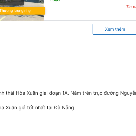
Tin n
Thương lượng nhẹ
Xem thêm
inh thái Hòa Xuân giai đoạn 1A. Nằm trên trục đường Nguy
a Xuân giá tốt nhất tại Đà Nẵng