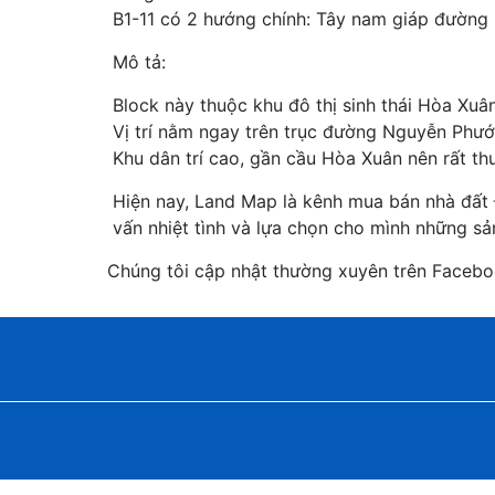
B1-11 có 2 hướng chính: Tây nam giáp đường
Mô tả:
Block này thuộc khu đô thị sinh thái Hòa Xu
Vị trí nằm ngay trên trục đường Nguyễn Phướ
Khu dân trí cao, gần cầu Hòa Xuân nên rất thu
Hiện nay, Land Map là kênh mua bán nhà đất
vấn nhiệt tình và lựa chọn cho mình những sả
Chúng tôi cập nhật thường xuyên trên Faceb