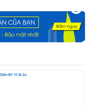
iễn B1-11 lô 2x