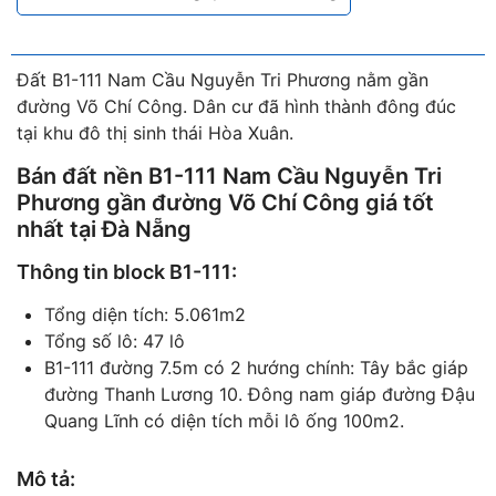
Đất B1-111 Nam Cầu Nguyễn Tri Phương nằm gần
đường Võ Chí Công. Dân cư đã hình thành đông đúc
tại khu đô thị sinh thái Hòa Xuân.
Bán đất nền B1-111 Nam Cầu Nguyễn Tri
Phương gần đường Võ Chí Công giá tốt
nhất tại Đà Nẵng
Thông tin block B1-111:
Tổng diện tích: 5.061m2
Tổng số lô: 47 lô
B1-111 đường 7.5m có 2 hướng chính: Tây bắc giáp
đường Thanh Lương 10. Đông nam giáp đường Đậu
Quang Lĩnh có diện tích mỗi lô ống 100m2.
Mô tả: