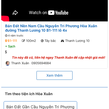
Bán Đất Nền Nam Cầu Nguyễn Tri Phương Hòa Xuân
đường Thanh Lương 10 B1-111 lô 4x
4 năm trước
B1-111
100m2
Tây bắc
Thanh Lương 10
+
Sạch
Tin này đã cũ, liên hệ ngay
Thanh Xuân
để cập nhật giá mới!
Thanh Xuân
0905694684
Xem thêm
Tìm theo tiện ích Hòa Xuân
Bán Đất Gần Cầu Nguyễn Tri Phương