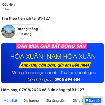
Đất Nền
3 tin
Tìm theo tiện ích tại B1-127
Đường thông
3 tin đăng
Hôm nay, 07/08/2026 có 3 tin đăng tại B1-127
Mới nhất
Xu hướng
Giá tăng dần
Giá giảm dần
Bản đồ