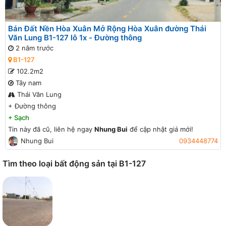
Bán Đất Nền Hòa Xuân Mở Rộng Hòa Xuân đường Thái
Văn Lung B1-127 lô 1x - Đường thông
2 năm trước
B1-127
102.2m2
Tây nam
Thái Văn Lung
+
Đường thông
+
Sạch
Tin này đã cũ, liên hệ ngay
Nhung Bui
để cập nhật giá mới!
Nhung Bui
0934448774
Tìm theo loại bất động sản tại B1-127