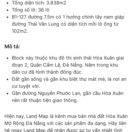
Tổng diện tích: 3.838m2
Tổng số lô: 36 lô
B1-127 đường 7.5m có 1 hướng chính tây nam giáp
đường Thái Văn Lung có diện tích mỗi lô ống từ
102m2.
Mô tả:
Block này thuộc khu đô thị sinh thái Hòa Xuân giai
đoạn 2, Quận Cẩm Lệ, Đà Nẵng. Nằm trong khu
dân cư đã hình thành đông đúc.
Đất gần sông và gần khu biệt thự mát mẻ, là nơi an
cư tuyệt vời.
Gần đường Nguyễn Phước Lan, gần cầu Hòa Xuân
nên rất thuận tiện giao thông.
Hiện nay, Land Map là kênh mua bán nhà đất Hòa Xuân
Mở Rộng Đà Nẵng với các sản phẩm đa dạng. Hãy liên
hệ ngay Land Map để nhận được sự tư vấn nhiệt tình