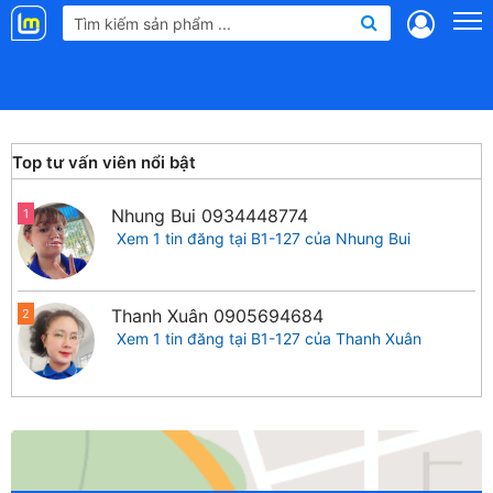
Landmap
.vn
Top tư vấn viên nổi bật
Nhung Bui
0934448774
1
Xem 1 tin đăng tại B1-127 của Nhung Bui
Thanh Xuân
0905694684
2
Xem 1 tin đăng tại B1-127 của Thanh Xuân