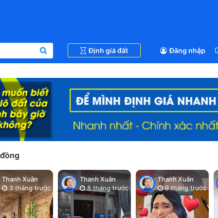
Định giá đất
Đăng nhập
 đồng
Thanh Xuân
Thanh Xuân
Thanh Xuân
3 tháng trước
8 tháng trước
9 tháng trước