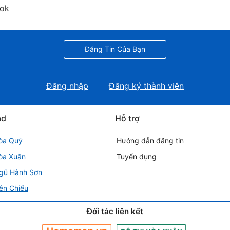
ook
Đăng Tin Của Bạn
Đăng nhập
Đăng ký thành viên
ad
Hỗ trợ
òa Quý
Hướng dẫn đăng tin
òa Xuân
Tuyển dụng
gũ Hành Sơn
ên Chiểu
Đối tác liên kết