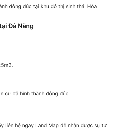
h đông đúc tại khu đô thị sinh thái Hòa
tại Đà Nẵng
125m2.
ân cư đã hình thành đông đúc.
y liên hệ ngay Land Map để nhận được sự tư