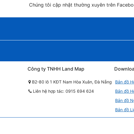
Chúng tôi cập nhật thường xuyên trên Faceb
Công ty TNHH Land Map
Downlo
B2-80 lô 1 KĐT Nam Hòa Xuân, Đà Nẵng
Bản đồ H
Liên hệ hợp tác: 0915 694 624
Bản đồ H
Bản đồ N
Bản đồ Li