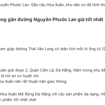
ễn Phước Lan. Gần cầu Hòa Xuân, khu dân cư đã hình thàn
ng gần đường Nguyễn Phước Lan giá tốt nhất 
am giáp đường Thái Văn Lung có diện tích mỗi lô ống từ 
 Xuân giai đoạn 2, Quận Cẩm Lệ, Đà Nẵng. Nằm trong khu d
à nơi an cư tuyệt vời.
 Xuân nên rất thuận tiện giao thông.
 Hòa Xuân Mở Rộng Đà Nẵng với các sản phẩm đa dạng. Hã
n phẩm tốt nhất nhé!