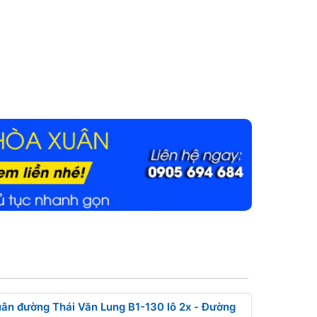
n đường Thái Văn Lung B1-130 lô 2x - Đường