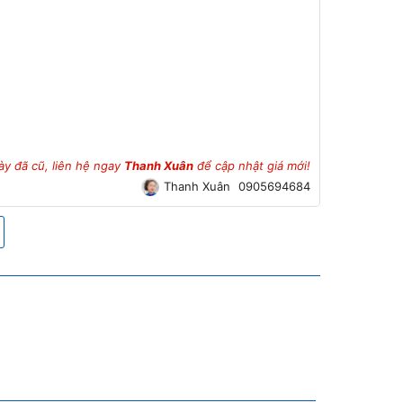
ày đã cũ, liên hệ ngay
Thanh Xuân
để cập nhật giá mới!
Thanh Xuân
0905694684