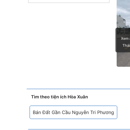
Xem 
Thái
Tìm theo tiện ích Hòa Xuân
Bán Đất Gần Cầu Nguyễn Tri Phương