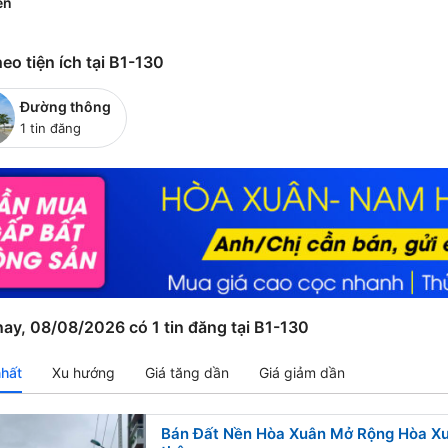
ền
eo tiện ích tại B1-130
Đường thông
1 tin đăng
ay, 08/08/2026 có 1 tin đăng tại B1-130
nhất
Xu hướng
Giá tăng dần
Giá giảm dần
Bán Đất Nền Hòa Xuân Mở Rộng Hòa Xuâ