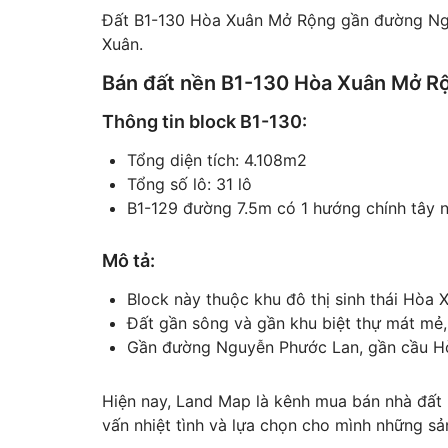
Đất B1-130 Hòa Xuân Mở Rộng gần đường Nguy
Xuân.
Bán đất nền B1-130 Hòa Xuân Mở Rộ
Thông tin block B1-130:
Tổng diện tích: 4.108m2
Tổng số lô: 31 lô
B1-129 đường 7.5m có 1 hướng chính tây n
Mô tả:
Block này thuộc khu đô thị sinh thái Hòa
Đất gần sông và gần khu biệt thự mát mẻ, l
Gần đường Nguyễn Phước Lan, gần cầu Hòa
Hiện nay, Land Map là kênh mua bán nhà đất
vấn nhiệt tình và lựa chọn cho mình những sả