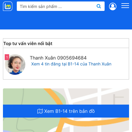
Landmap
.vn
Top tư vấn viên nổi bật
Thanh Xuân
0905694684
1
Xem 4 tin đăng tại B1-14 của Thanh Xuân
Xem B1-14 trên bản đồ