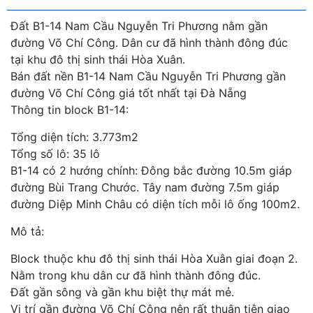
Đất B1-14 Nam Cầu Nguyễn Tri Phương nằm gần
đường Võ Chí Công. Dân cư đã hình thành đông đúc
tại khu đô thị sinh thái Hòa Xuân.
Bán đất nền B1-14 Nam Cầu Nguyễn Tri Phương gần
đường Võ Chí Công giá tốt nhất tại Đà Nẵng
Thông tin block B1-14:
Tổng diện tích: 3.773m2
Tổng số lô: 35 lô
B1-14 có 2 hướng chính: Đông bắc đường 10.5m giáp
đường Bùi Trang Chước. Tây nam đường 7.5m giáp
đường Diệp Minh Châu có diện tích mỗi lô ống 100m2.
Mô tả:
Block thuộc khu đô thị sinh thái Hòa Xuân giai đoạn 2.
Nằm trong khu dân cư đã hình thành đông đúc.
Đất gần sông và gần khu biệt thự mát mẻ.
Vị trí gần đường Võ Chí Công nên rất thuận tiện giao