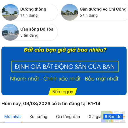
Đường thông
Gần đường Võ Chí Công
1 tin đăng
5 tin đăng
Gần sông Đô Tỏa
5 tin đăng
Hôm nay, 09/08/2026 có 5 tin đăng tại B1-14
Mới nhất
Xu hướng
Giá tăng dần
Giá giảm dần
Bản đồ