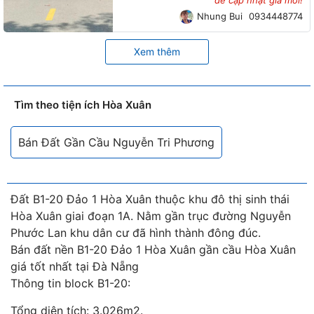
Nhung Bui
0934448774
Xem thêm
Tìm theo tiện ích Hòa Xuân
Bán Đất Gần Cầu Nguyễn Tri Phương
Đất B1-20 Đảo 1 Hòa Xuân thuộc khu đô thị sinh thái
Hòa Xuân giai đoạn 1A. Nằm gần trục đường Nguyễn
Phước Lan khu dân cư đã hình thành đông đúc.
Bán đất nền B1-20 Đảo 1 Hòa Xuân gần cầu Hòa Xuân
giá tốt nhất tại Đà Nẵng
Thông tin block B1-20:
Tổng diện tích: 3.026m2.