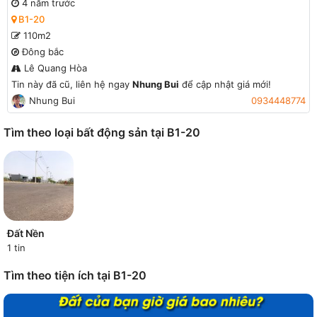
4 năm trước
B1-20
110m2
Đông bắc
Lê Quang Hòa
Tin này đã cũ, liên hệ ngay
Nhung Bui
để cập nhật giá mới!
Nhung Bui
0934448774
Tìm theo loại bất động sản tại B1-20
Đất Nền
1 tin
Tìm theo tiện ích tại B1-20