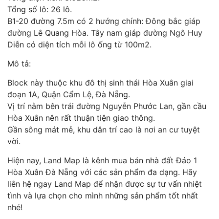
Tổng số lô: 26 lô.
B1-20 đường 7.5m có 2 hướng chính: Đông bắc giáp
đường Lê Quang Hòa. Tây nam giáp đường Ngô Huy
Diễn có diện tích mỗi lô ống từ 100m2.
Mô tả:
Block này thuộc khu đô thị sinh thái Hòa Xuân giai
đoạn 1A, Quận Cẩm Lệ, Đà Nẵng.
Vị trí nằm bên trái đường Nguyễn Phước Lan, gần cầu
Hòa Xuân nên rất thuận tiện giao thông.
Gần sông mát mẻ, khu dân trí cao là nơi an cư tuyệt
vời.
Hiện nay, Land Map là kênh mua bán nhà đất Đảo 1
Hòa Xuân Đà Nẵng với các sản phẩm đa dạng. Hãy
liên hệ ngay Land Map để nhận được sự tư vấn nhiệt
tình và lựa chọn cho mình những sản phẩm tốt nhất
nhé!