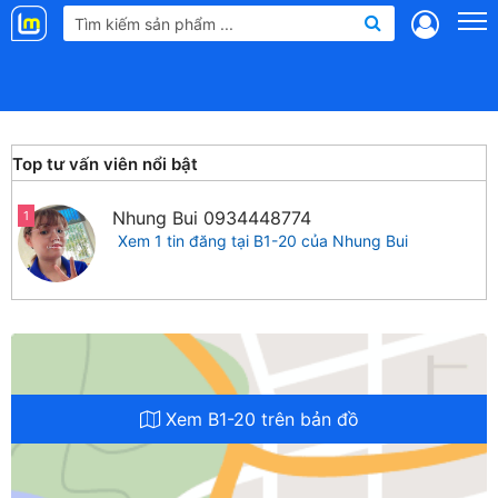
Landmap
.vn
Top tư vấn viên nổi bật
Nhung Bui
0934448774
1
Xem 1 tin đăng tại B1-20 của Nhung Bui
Xem B1-20 trên bản đồ