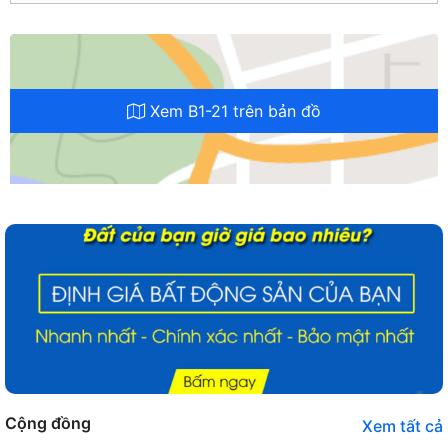
Xem B1-21 trên bản đồ
Cộng đồng
Xem tất cả