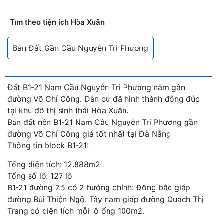
Tìm theo tiện ích Hòa Xuân
Bán Đất Gần Cầu Nguyễn Tri Phương
Đất B1-21 Nam Cầu Nguyễn Tri Phương nằm gần
đường Võ Chí Công. Dân cư đã hình thành đông đúc
tại khu đô thị sinh thái Hòa Xuân.
Bán đất nền B1-21 Nam Cầu Nguyễn Tri Phương gần
đường Võ Chí Công giá tốt nhất tại Đà Nẵng
Thông tin block B1-21:
Tổng diện tích: 12.888m2
Tổng số lô: 127 lô
B1-21 đường 7.5 có 2 hướng chính: Đông bắc giáp
đường Bùi Thiện Ngộ. Tây nam giáp đường Quách Thị
Trang có diện tích mỗi lô ống 100m2.