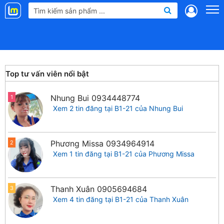
Landmap
.vn
Top tư vấn viên nổi bật
Nhung Bui
0934448774
1
Xem 2 tin đăng tại B1-21 của Nhung Bui
Phương Missa
0934964914
2
Xem 1 tin đăng tại B1-21 của Phương Missa
Thanh Xuân
0905694684
3
Xem 4 tin đăng tại B1-21 của Thanh Xuân