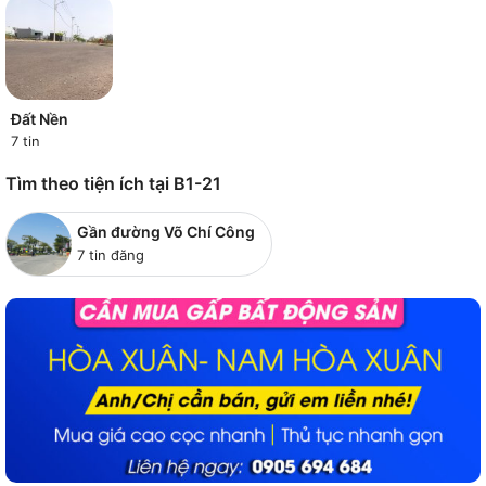
Đất Nền
7 tin
Tìm theo tiện ích tại B1-21
Gần đường Võ Chí Công
7 tin đăng