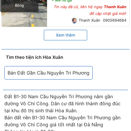
Bồng
Tin này đã cũ, liên hệ ngay
Thanh Xuân
để cập nhật giá mới!
Thanh Xuân
0905694684
Xem thêm
Tìm theo tiện ích Hòa Xuân
Bán Đất Gần Cầu Nguyễn Tri Phương
Đất B1-30 Nam Cầu Nguyễn Tri Phương nằm gần
đường Võ Chí Công. Dân cư đã hình thành đông đúc
tại khu đô thị sinh thái Hòa Xuân.
Bán đất nền B1-30 Nam Cầu Nguyễn Tri Phương gần
đường Võ Chí Công giá tốt nhất tại Đà Nẵng