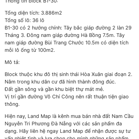
Thông tin block B1-30:
Tổng diện tích: 3.886m2
Tổng số lô: 36 lô
B1-30 có 2 hướng chính: Tây bắc giáp đường 2 làn 29
Tháng 3. Đông nam giáp đường Hà Bồng 7.5m. Tây
nam giáp đường Bùi Trang Chước 10.5m có diện tích
mỗi lô ống từ 100m2.
Mô tả:
Block thuộc khu đô thị sinh thái Hòa Xuân giai đoạn 2.
Nằm trong khu dân cư đã hình thành đông đúc.
Đất gần sông và gần khu biệt thự mát mẻ.
Vị trí gần đường Võ Chí Công nên rất thuận tiện giao
thông.
Hiện nay, Land Map là kênh mua bán nhà đất Nam Cầu
Nguyễn Tri Phương Đà Nẵng với các sản phẩm đa
dạng. Hãy liên hệ ngay Land Map để nhận được sự tư
vấn nhiệt tình và lựa chọn cho mình những sản phẩm