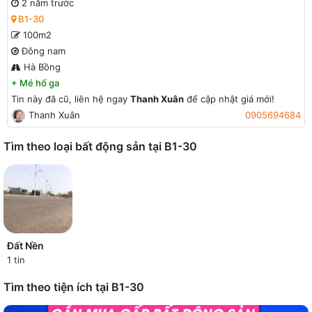
2 năm trước
B1-30
100m2
Đông nam
Hà Bồng
+
Mé hố ga
Tin này đã cũ, liên hệ ngay
Thanh Xuân
để cập nhật giá mới!
Thanh Xuân
0905694684
Tìm theo loại bất động sản tại B1-30
Đất Nền
1 tin
Tìm theo tiện ích tại B1-30