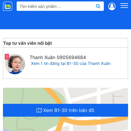
Landmap
.vn
Top tư vấn viên nổi bật
Thanh Xuân
0905694684
1
Xem 1 tin đăng tại B1-30 của Thanh Xuân
Xem B1-30 trên bản đồ