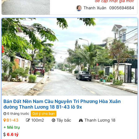
để cập nhật giá mới!
Thanh Xuân
0905694684
Bán Đất Nền Nam Cầu Nguyễn Tri Phương Hòa Xuân
đường Thanh Lương 18 B1-43 lô 9x
6 tháng trước
Gợi ý cho bạn
B1-43
100m2
Tây bắc
Thanh Lương 18
+
Mé trụ
6.6 tỷ