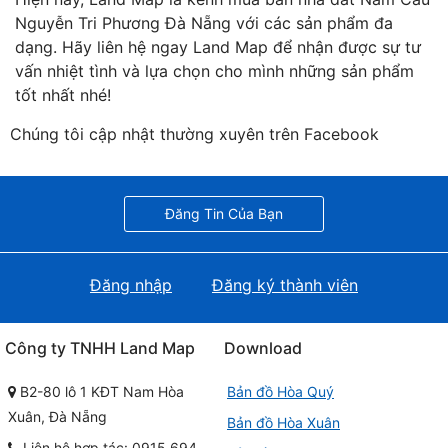
Nguyễn Tri Phương Đà Nẵng với các sản phẩm đa
dạng. Hãy liên hệ ngay Land Map để nhận được sự tư
vấn nhiệt tình và lựa chọn cho mình những sản phẩm
tốt nhất nhé!
Chúng tôi cập nhật thường xuyên trên Facebook
Đăng Tin Của Bạn
Đăng nhập
Đăng ký thành viên
Công ty TNHH Land Map
Download
B2-80 lô 1 KĐT Nam Hòa
Bản đồ Hòa Quý
Xuân, Đà Nẵng
Bản đồ Hòa Xuân
Liên hệ hợp tác: 0915 694