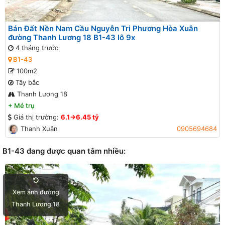
Bán Đất Nền Nam Cầu Nguyễn Tri Phương Hòa Xuân
đường Thanh Lương 18 B1-43 lô 9x
4 tháng trước
B1-43
100m2
Tây bắc
Thanh Lương 18
+
Mé trụ
Giá thị trường:
6.1->6.45 tỷ
Thanh Xuân
0905694684
B1-43 đang được quan tâm nhiều:
Xem ảnh đường
Thanh Lương 18