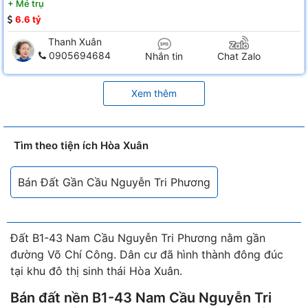
+
Mé trụ
6.6 tỷ
Thanh Xuân
0905694684
Nhắn tin
Chat Zalo
Xem thêm
Tìm theo tiện ích Hòa Xuân
Bán Đất Gần Cầu Nguyễn Tri Phương
Đất B1-43 Nam Cầu Nguyễn Tri Phương nằm gần
đường Võ Chí Công. Dân cư đã hình thành đông đúc
tại khu đô thị sinh thái Hòa Xuân.
Bán đất nền B1-43 Nam Cầu Nguyễn Tri