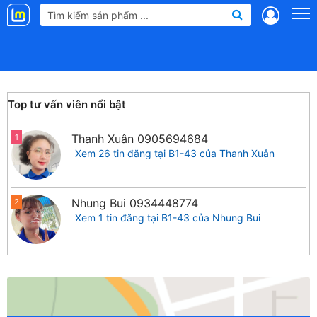
Landmap
.vn
Top tư vấn viên nổi bật
Thanh Xuân
0905694684
1
Xem 26 tin đăng tại B1-43 của Thanh Xuân
Nhung Bui
0934448774
2
Xem 1 tin đăng tại B1-43 của Nhung Bui