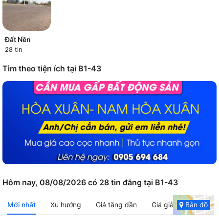
Đất Nền
28 tin
Tìm theo tiện ích tại B1-43
Hôm nay, 08/08/2026 có 28 tin đăng tại B1-43
Mới nhất
Xu hướng
Giá tăng dần
Giá giảm dần
Bản đồ