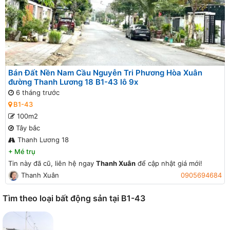
Bán Đất Nền Nam Cầu Nguyễn Tri Phương Hòa Xuân
đường Thanh Lương 18 B1-43 lô 9x
6 tháng trước
B1-43
100m2
Tây bắc
Thanh Lương 18
+
Mé trụ
Tin này đã cũ, liên hệ ngay
Thanh Xuân
để cập nhật giá mới!
Thanh Xuân
0905694684
Tìm theo loại bất động sản tại B1-43