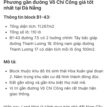
Phương gần đường Võ Chí Công giá tốt
nhất tại Đà Nẵng
Thông tin block B1-43:
Tổng diện tích: 11.267m2
Tổng số lô: 110 lô
B1-43 đường 7.5 có 2 hướng chính: Tây bắc giáp
đường Thanh Lương 18. Đông nam giáp đường
Thanh Lương 17 có diện tích mỗi lô ống 100m2.
Mô tả:
Block thuộc khu đô thị sinh thái Hòa Xuân giai đoạn
2. Nằm trong khu dân cư đã hình thành đông đúc.
Đất gần sông và gần khu biệt thự mát mẻ.
Vị trí gần đường Võ Chí Công nên rất thuận tiện
giao thông.
Hiện nay, Land Map là kênh mua bán nhà đất Nam Cầu