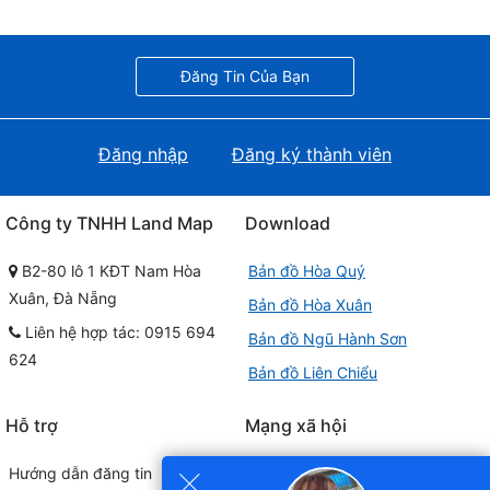
Đăng Tin Của Bạn
Đăng nhập
Đăng ký thành viên
Công ty TNHH Land Map
Download
B2-80 lô 1 KĐT Nam Hòa
Bản đồ Hòa Quý
Xuân, Đà Nẵng
Bản đồ Hòa Xuân
Liên hệ hợp tác: 0915 694
Bản đồ Ngũ Hành Sơn
624
Bản đồ Liên Chiểu
Hỗ trợ
Mạng xã hội
×
Hướng dẫn đăng tin