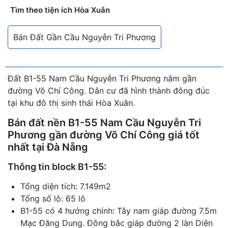
Tìm theo tiện ích Hòa Xuân
Bán Đất Gần Cầu Nguyễn Tri Phương
Đất B1-55 Nam Cầu Nguyễn Tri Phương nằm gần
đường Võ Chí Công. Dân cư đã hình thành đông đúc
tại khu đô thị sinh thái Hòa Xuân.
Bán đất nền B1-55 Nam Cầu Nguyễn Tri
Phương gần đường Võ Chí Công giá tốt
nhất tại Đà Nẵng
Thông tin block B1-55:
Tổng diện tích: 7.149m2
Tổng số lô: 65 lô
B1-55 có 4 hướng chính: Tây nam giáp đường 7.5m
Mạc Đăng Dung. Đông bắc giáp đường 2 làn Diên