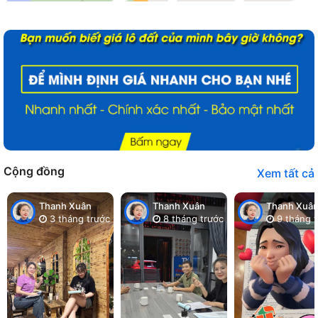
Cộng đồng
Xem tất cả
Thanh Xuân
Thanh Xuân
Thanh Xuâ
3 tháng trước
8 tháng trước
9 tháng t