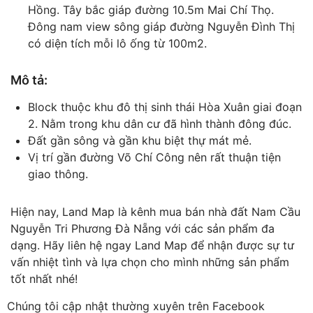
Hồng. Tây bắc giáp đường 10.5m Mai Chí Thọ.
Đông nam view sông giáp đường Nguyễn Đình Thị
có diện tích mỗi lô ống từ 100m2.
Mô tả:
Block thuộc khu đô thị sinh thái Hòa Xuân giai đoạn
2. Nằm trong khu dân cư đã hình thành đông đúc.
Đất gần sông và gần khu biệt thự mát mẻ.
Vị trí gần đường Võ Chí Công nên rất thuận tiện
giao thông.
Hiện nay, Land Map là kênh mua bán nhà đất Nam Cầu
Nguyễn Tri Phương Đà Nẵng với các sản phẩm đa
dạng. Hãy liên hệ ngay Land Map để nhận được sự tư
vấn nhiệt tình và lựa chọn cho mình những sản phẩm
tốt nhất nhé!
Chúng tôi cập nhật thường xuyên trên Facebook