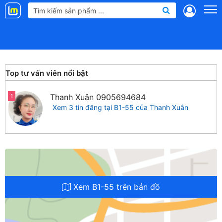
Landmap
.vn
Top tư vấn viên nổi bật
Thanh Xuân
0905694684
1
Xem 3 tin đăng tại B1-55 của Thanh Xuân
Xem B1-55 trên bản đồ