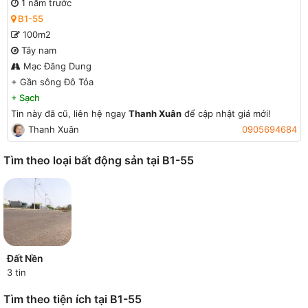
1 năm trước
B1-55
100m2
Tây nam
Mạc Đăng Dung
+
Gần sông Đô Tỏa
+
Sạch
Tin này đã cũ, liên hệ ngay
Thanh Xuân
để cập nhật giá mới!
Thanh Xuân
0905694684
Tìm theo loại bất động sản tại B1-55
Đất Nền
3 tin
Tìm theo tiện ích tại B1-55