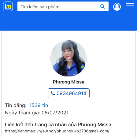
Landmap
.vn
Phương Missa
0934964914
Tin đăng:
1539 tin
Ngày tham gia: 08/07/2021
Liên kết đến trang cá nhân của Phương Missa
https://landmap.vn/author/phuongkiko2708gmail-com/