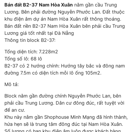
Bán đất B2-37 Nam Hòa Xuân
nằm gần cầu Trung
Lương. Bên phải đường Nguyễn Phước Lan. Đất thuộc
khu điện âm dự án Nam Hòa Xuân rất thông thoáng.
Bán đất nền B2-37 Nam Hòa Xuân
bên phải cầu Trung
Lương giá tốt nhất tại Đà Nẵng
Thông tin block B2-37:
Tổng diện tích: 7.228m2
Tổng số lô: 68 lô
B2-37 có 2 hướng chính: Hướng tây bắc và đông nam
đường 7.5m có diện tích mỗi lô ống 105m2.
Mô tả:
Block nằm gần đường chính Nguyễn Phước Lan, bên
phải cầu Trung Lương. Dân cư đông đúc, rất tuyệt vời
để an cư.
Khu này nằm gần Shophouse Minh Mạng đã hình thành,
hứa hẹn sẽ là trung tâm đông đúc tại Nam Hòa Xuân.
Số lượng có hạn khu điên âm luôn được khách hàng