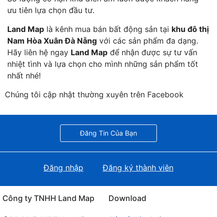
ưu tiên lựa chọn đầu tư.
Land Map
là kênh mua bán bất động sản tại
khu đô thị
Nam Hòa Xuân Đà Nẵng
với các sản phẩm đa dạng.
Hãy liên hệ ngay
Land Map
để nhận được sự tư vấn
nhiệt tình và lựa chọn cho mình những sản phẩm tốt
nhất nhé!
Chúng tôi cập nhật thường xuyên trên Facebook
Đăng Tin Của Bạn
Đăng nhập
Đăng ký thành viên
Công ty TNHH Land Map
Download