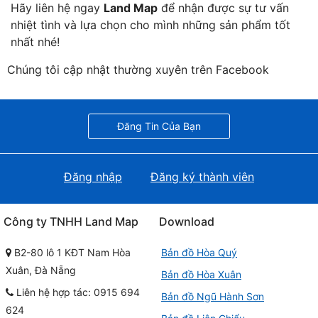
Hãy liên hệ ngay
Land Map
để nhận được sự tư vấn
nhiệt tình và lựa chọn cho mình những sản phẩm tốt
nhất nhé!
Chúng tôi cập nhật thường xuyên trên Facebook
Đăng Tin Của Bạn
Đăng nhập
Đăng ký thành viên
Công ty TNHH Land Map
Download
B2-80 lô 1 KĐT Nam Hòa
Bản đồ Hòa Quý
Xuân, Đà Nẵng
Bản đồ Hòa Xuân
Liên hệ hợp tác: 0915 694
Bản đồ Ngũ Hành Sơn
624