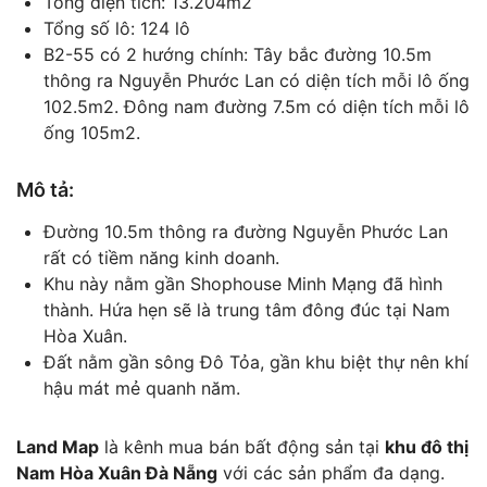
Tổng diện tích: 13.204m2
Tổng số lô: 124 lô
B2-55 có 2 hướng chính: Tây bắc đường 10.5m
thông ra Nguyễn Phước Lan có diện tích mỗi lô ống
102.5m2. Đông nam đường 7.5m có diện tích mỗi lô
ống 105m2.
Mô tả:
Đường 10.5m thông ra đường Nguyễn Phước Lan
rất có tiềm năng kinh doanh.
Khu này nằm gần Shophouse Minh Mạng đã hình
thành. Hứa hẹn sẽ là trung tâm đông đúc tại Nam
Hòa Xuân.
Đất nằm gần sông Đô Tỏa, gần khu biệt thự nên khí
hậu mát mẻ quanh năm.
Land Map
là kênh mua bán bất động sản tại
khu đô thị
Nam Hòa Xuân Đà Nẵng
với các sản phẩm đa dạng.