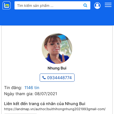
Landmap
.vn
Nhung Bui
0934448774
Tin đăng:
1146 tin
Ngày tham gia: 08/07/2021
Liên kết đến trang cá nhân của Nhung Bui
https://landmap.vn/author/buithihongnhung2021993gmail-com/