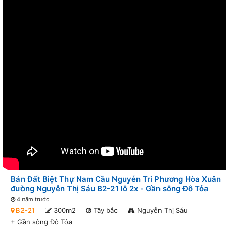
Bán Đất Biệt Thự Nam Cầu Nguyễn Tri Phương Hòa Xuân
đường Nguyễn Thị Sáu B2-21 lô 2x - Gần sông Đô Tỏa
4 năm trước
B2-21
300m2
Tây bắc
Nguyễn Thị Sáu
+
Gần sông Đô Tỏa