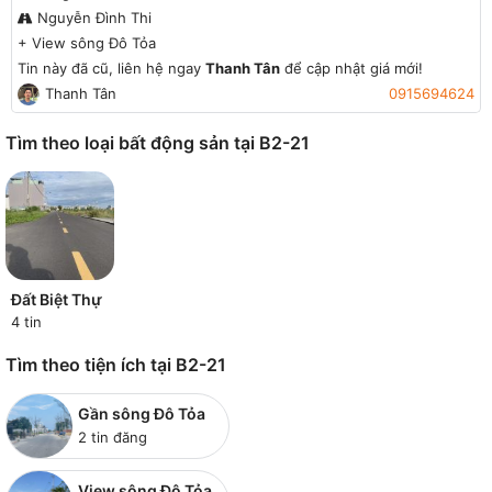
Nguyễn Đình Thi
+
View sông Đô Tỏa
Tin này đã cũ, liên hệ ngay
Thanh Tân
để cập nhật giá mới!
Thanh Tân
0915694624
Tìm theo loại bất động sản tại B2-21
Đất Biệt Thự
4 tin
Tìm theo tiện ích tại B2-21
Gần sông Đô Tỏa
2 tin đăng
View sông Đô Tỏa