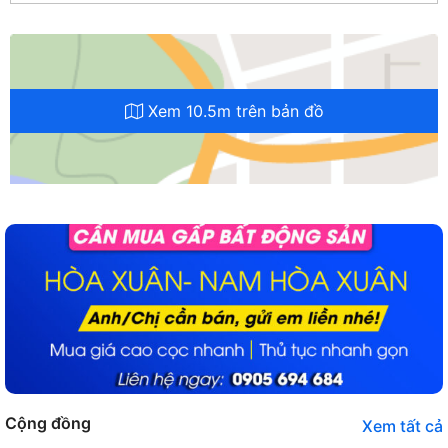
Xem 10.5m trên bản đồ
Cộng đồng
Xem tất cả