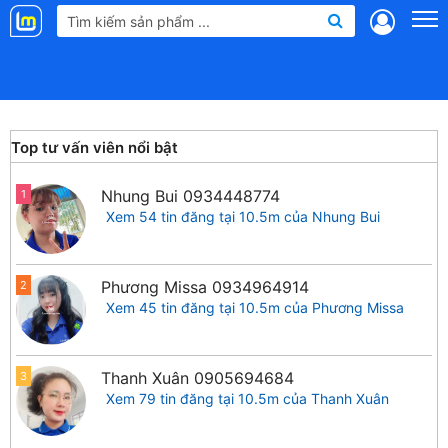
Landmap
.vn
Top tư vấn viên nổi bật
Nhung Bui
0934448774
1
Xem 54 tin đăng tại 10.5m của Nhung Bui
Phương Missa
0934964914
2
Xem 45 tin đăng tại 10.5m của Phương Missa
Thanh Xuân
0905694684
3
Xem 79 tin đăng tại 10.5m của Thanh Xuân