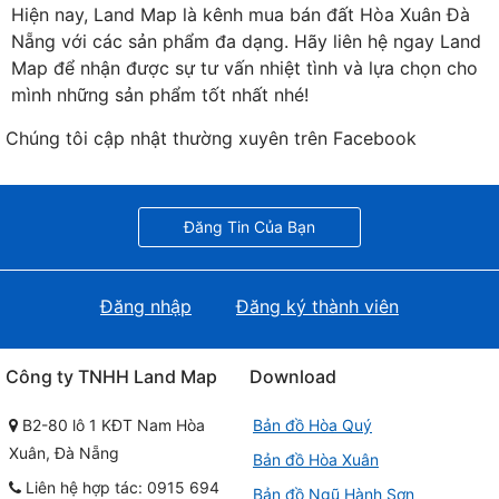
Hiện nay, Land Map là kênh mua bán đất Hòa Xuân Đà
Nẵng với các sản phẩm đa dạng. Hãy liên hệ ngay Land
Map để nhận được sự tư vấn nhiệt tình và lựa chọn cho
mình những sản phẩm tốt nhất nhé!
Chúng tôi cập nhật thường xuyên trên Facebook
Đăng Tin Của Bạn
Đăng nhập
Đăng ký thành viên
Công ty TNHH Land Map
Download
B2-80 lô 1 KĐT Nam Hòa
Bản đồ Hòa Quý
Xuân, Đà Nẵng
Bản đồ Hòa Xuân
Liên hệ hợp tác: 0915 694
Bản đồ Ngũ Hành Sơn