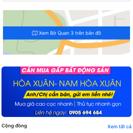
Xem Bờ Quan 3 trên bản đồ
Cộng đồng
Xem tất cả