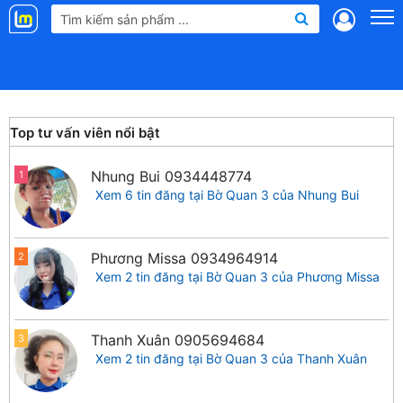
Landmap
.vn
Top tư vấn viên nổi bật
Nhung Bui
0934448774
1
Xem 6 tin đăng tại Bờ Quan 3 của Nhung Bui
Phương Missa
0934964914
2
Xem 2 tin đăng tại Bờ Quan 3 của Phương Missa
Thanh Xuân
0905694684
3
Xem 2 tin đăng tại Bờ Quan 3 của Thanh Xuân