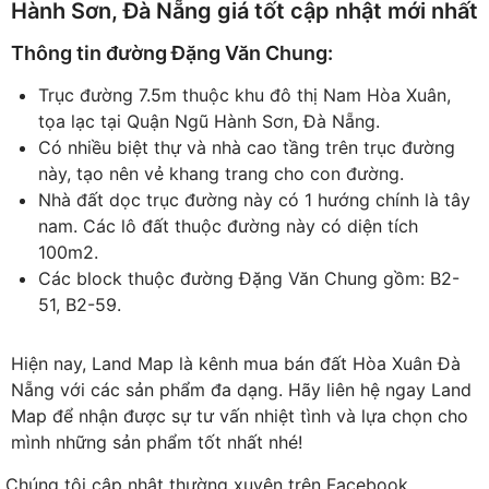
Hành Sơn, Đà Nẵng giá tốt cập nhật mới nhất
Thông tin đường Đặng Văn Chung:
Trục đường 7.5m thuộc khu đô thị Nam Hòa Xuân,
tọa lạc tại Quận Ngũ Hành Sơn, Đà Nẵng.
Có nhiều biệt thự và nhà cao tầng trên trục đường
này, tạo nên vẻ khang trang cho con đường.
Nhà đất dọc trục đường này có 1 hướng chính là tây
nam. Các lô đất thuộc đường này có diện tích
100m2.
Các block thuộc đường Đặng Văn Chung gồm: B2-
51, B2-59.
Hiện nay, Land Map là kênh mua bán đất Hòa Xuân Đà
Nẵng với các sản phẩm đa dạng. Hãy liên hệ ngay Land
Map để nhận được sự tư vấn nhiệt tình và lựa chọn cho
mình những sản phẩm tốt nhất nhé!
Chúng tôi cập nhật thường xuyên trên Facebook