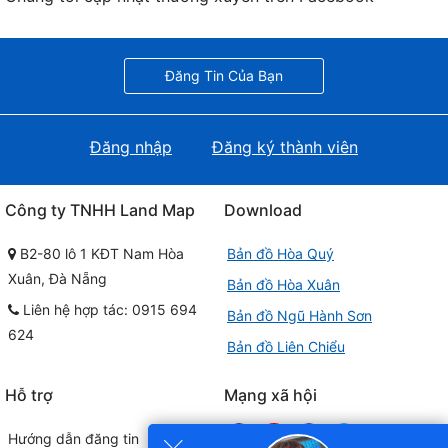
Đăng Tin Của Bạn
Đăng nhập
Đăng ký thành viên
Công ty TNHH Land Map
Download
B2-80 lô 1 KĐT Nam Hòa
Bản đồ Hòa Quý
Xuân, Đà Nẵng
Bản đồ Hòa Xuân
Liên hệ hợp tác: 0915 694
Bản đồ Ngũ Hành Sơn
624
Bản đồ Liên Chiểu
Hỗ trợ
Mạng xã hội
×
Hướng dẫn đăng tin