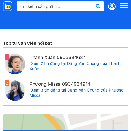
Landmap
.vn
Top tư vấn viên nổi bật
Thanh Xuân
0905694684
1
Xem 2 tin đăng tại Đặng Văn Chung của Thanh
Xuân
Phương Missa
0934964914
2
Xem 3 tin đăng tại Đặng Văn Chung của Phương
Missa