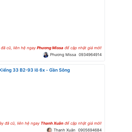
 đã cũ, liên hệ ngay
Phương Missa
để cập nhật giá mới!
Phương Missa
0934964914
iểng 33 B2-93 lô 6x - Gần Sông
ày đã cũ, liên hệ ngay
Thanh Xuân
để cập nhật giá mới!
Thanh Xuân
0905694684