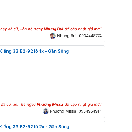
 này đã cũ, liên hệ ngay
Nhung Bui
để cập nhật giá mới!
Nhung Bui
0934448774
iểng 33 B2-92 lô 1x - Gần Sông
 đã cũ, liên hệ ngay
Phương Missa
để cập nhật giá mới!
Phương Missa
0934964914
iểng 33 B2-92 lô 2x - Gần Sông