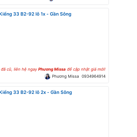
iểng 33 B2-92 lô 1x - Gần Sông
 đã cũ, liên hệ ngay
Phương Missa
để cập nhật giá mới!
Phương Missa
0934964914
iểng 33 B2-92 lô 2x - Gần Sông