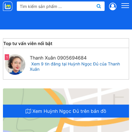
Landmap
.vn
Top tư vấn viên nổi bật
Thanh Xuân
0905694684
1
Xem 9 tin đăng tại Huỳnh Ngọc Đủ của Thanh
Xuân
Xem Huỳnh Ngọc Đủ trên bản đồ