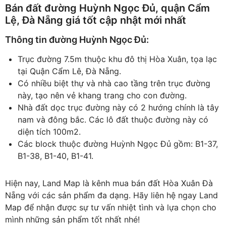
Bán đất đường Huỳnh Ngọc Đủ, quận Cẩm
Lệ, Đà Nẵng giá tốt cập nhật mới nhất
Thông tin đường Huỳnh Ngọc Đủ:
Trục đường 7.5m thuộc khu đô thị Hòa Xuân, tọa lạc
tại Quận Cẩm Lê, Đà Nẵng.
Có nhiều biệt thự và nhà cao tầng trên trục đường
này, tạo nên vẻ khang trang cho con đường.
Nhà đất dọc trục đường này có 2 hướng chính là tây
nam và đông bắc. Các lô đất thuộc đường này có
diện tích 100m2.
Các block thuộc đường Huỳnh Ngọc Đủ gồm: B1-37,
B1-38, B1-40, B1-41.
Hiện nay, Land Map là kênh mua bán đất Hòa Xuân Đà
Nẵng với các sản phẩm đa dạng. Hãy liên hệ ngay Land
Map để nhận được sự tư vấn nhiệt tình và lựa chọn cho
mình những sản phẩm tốt nhất nhé!