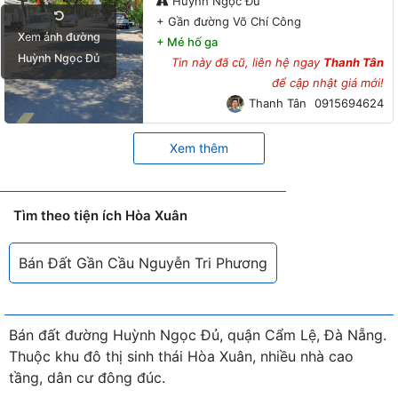
Huỳnh Ngọc Đủ
+
Gần đường Võ Chí Công
Xem ảnh đường
+
Mé hố ga
Huỳnh Ngọc Đủ
Tin này đã cũ, liên hệ ngay
Thanh Tân
để cập nhật giá mới!
Thanh Tân
0915694624
Xem thêm
Tìm theo tiện ích Hòa Xuân
Bán Đất Gần Cầu Nguyễn Tri Phương
Bán đất đường Huỳnh Ngọc Đủ, quận Cẩm Lệ, Đà Nẵng.
Thuộc khu đô thị sinh thái Hòa Xuân, nhiều nhà cao
tầng, dân cư đông đúc.