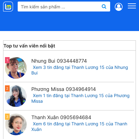
Landmap
.vn
Top tư vấn viên nổi bật
Nhung Bui
0934448774
1
Xem 3 tin đăng tại Thanh Lương 15 của Nhung
Bui
Phương Missa
0934964914
2
Xem 1 tin đăng tại Thanh Lương 15 của Phương
Missa
Thanh Xuân
0905694684
3
Xem 6 tin đăng tại Thanh Lương 15 của Thanh
Xuân