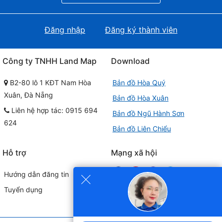
Đăng nhập
Đăng ký thành viên
Công ty TNHH Land Map
Download
B2-80 lô 1 KĐT Nam Hòa
Bản đồ Hòa Quý
Xuân, Đà Nẵng
Bản đồ Hòa Xuân
Liên hệ hợp tác: 0915 694
Bản đồ Ngũ Hành Sơn
624
Bản đồ Liên Chiểu
Hỗ trợ
Mạng xã hội
×
Hướng dẫn đăng tin
Tuyển dụng