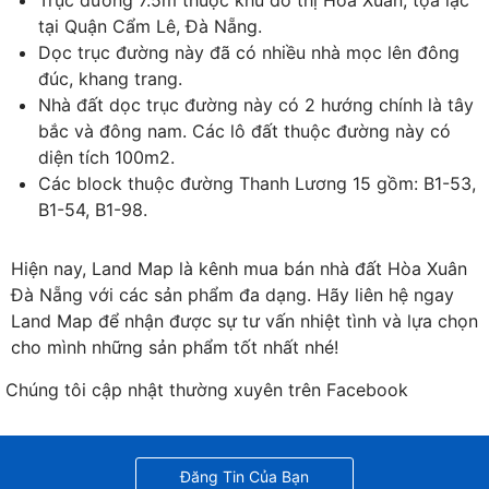
Trục đường 7.5m thuộc khu đô thị Hòa Xuân, tọa lạc
tại Quận Cẩm Lê, Đà Nẵng.
Dọc trục đường này đã có nhiều nhà mọc lên đông
đúc, khang trang.
Nhà đất dọc trục đường này có 2 hướng chính là tây
bắc và đông nam. Các lô đất thuộc đường này có
diện tích 100m2.
Các block thuộc đường Thanh Lương 15 gồm: B1-53,
B1-54, B1-98.
Hiện nay, Land Map là kênh mua bán nhà đất Hòa Xuân
Đà Nẵng với các sản phẩm đa dạng. Hãy liên hệ ngay
Land Map để nhận được sự tư vấn nhiệt tình và lựa chọn
cho mình những sản phẩm tốt nhất nhé!
Chúng tôi cập nhật thường xuyên trên Facebook
Đăng Tin Của Bạn