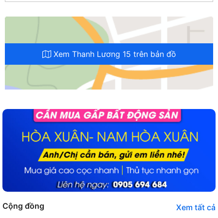
Xem Thanh Lương 15 trên bản đồ
Cộng đồng
Xem tất cả