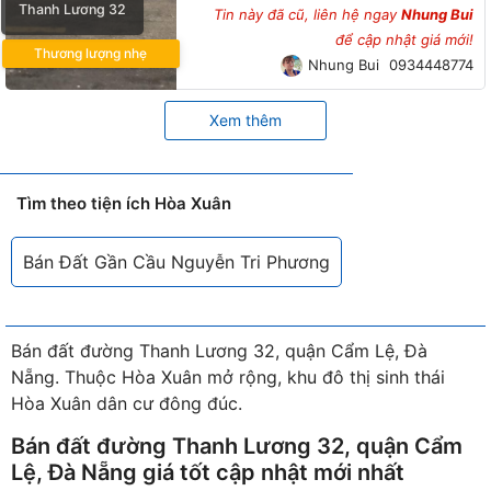
Thanh Lương 32
Tin này đã cũ, liên hệ ngay
Nhung Bui
để cập nhật giá mới!
Thương lượng nhẹ
Nhung Bui
0934448774
Xem thêm
Tìm theo tiện ích Hòa Xuân
Bán Đất Gần Cầu Nguyễn Tri Phương
Bán đất đường Thanh Lương 32, quận Cẩm Lệ, Đà
Nẵng. Thuộc Hòa Xuân mở rộng, khu đô thị sinh thái
Hòa Xuân dân cư đông đúc.
Bán đất đường Thanh Lương 32, quận Cẩm
Lệ, Đà Nẵng giá tốt cập nhật mới nhất