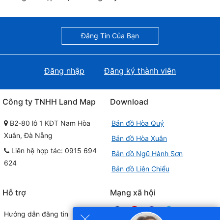
Đăng Tin Của Bạn
Đăng nhập
Đăng ký thành viên
Công ty TNHH Land Map
Download
B2-80 lô 1 KĐT Nam Hòa
Bản đồ Hòa Quý
Xuân, Đà Nẵng
Bản đồ Hòa Xuân
Liên hệ hợp tác: 0915 694
Bản đồ Ngũ Hành Sơn
624
Bản đồ Liên Chiểu
Hỗ trợ
Mạng xã hội
×
Hướng dẫn đăng tin