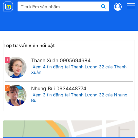
Landmap
.vn
Top tư vấn viên nổi bật
Thanh Xuân
0905694684
1
Xem 4 tin đăng tại Thanh Lương 32 của Thanh
Xuân
Nhung Bui
0934448774
2
Xem 3 tin đăng tại Thanh Lương 32 của Nhung
Bui