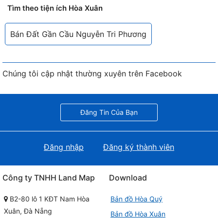
Tìm theo tiện ích Hòa Xuân
Bán Đất Gần Cầu Nguyễn Tri Phương
Chúng tôi cập nhật thường xuyên trên Facebook
Đăng Tin Của Bạn
Đăng nhập
Đăng ký thành viên
Công ty TNHH Land Map
Download
B2-80 lô 1 KĐT Nam Hòa
Bản đồ Hòa Quý
Xuân, Đà Nẵng
Bản đồ Hòa Xuân