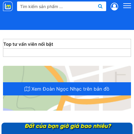
Landmap
.vn
Top tư vấn viên nổi bật
Xem Đoàn Ngọc Nhạc trên bản đồ