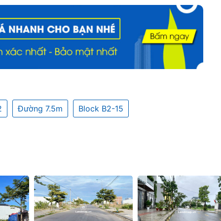
2
Đường 7.5m
Block B2-15