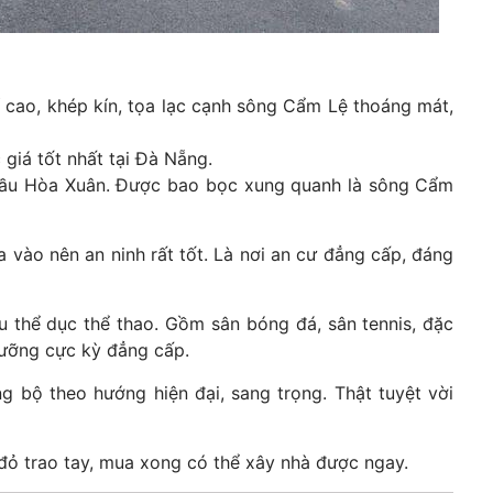
rí cao, khép kín, tọa lạc cạnh sông Cẩm Lệ thoáng mát,
 giá tốt nhất tại Đà Nẵng.
 cầu Hòa Xuân. Được bao bọc xung quanh là sông Cẩm
a vào nên an ninh rất tốt. Là nơi an cư đẳng cấp, đáng
hu thể dục thể thao. Gồm sân bóng đá, sân tennis, đặc
 dưỡng cực kỳ đẳng cấp.
 bộ theo hướng hiện đại, sang trọng. Thật tuyệt vời
 đỏ trao tay, mua xong có thể xây nhà được ngay.