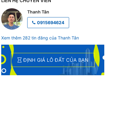
LIÊN HỆ CHUYÊN VIÊN
Thanh Tân
0915694624
Xem thêm 282 tin đăng của Thanh Tân
ĐỊNH GIÁ LÔ ĐẤT CỦA BẠN