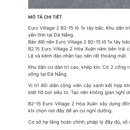
MÔ TẢ CHI TIẾT
Euro Village 2 B2-15 lô 1x tây bắc. Khu dân t
yên tĩnh tại Đà Nẵng.
Bán đất nền Euro Village 2 B2-15 lô 1x tây bắc
B2.15 Euro Village 2 Hòa Xuân nằm bên trái
Lệ và kênh đào nhân tạo nên rất thoáng mát.
Khu dân cư dân trí cao, khép kín. Có 2 cổng r
sống tại Đà Nẵng.
Vị trí đối diện công viên cây xanh kết hợp k
biệt hồ bơi siêu to. Tạo nên không gian nghỉ
B2-15 Euro Village 2 Hòa Xuân xây dựng đồng
khi chọn nơi đây để an cư nghỉ dưỡng.
Cơ sở hạ tầng hoàn chỉnh, pháp lý đầy đủ, sổ