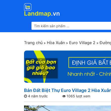
Landmap
.vn
Trang chủ
Hòa Xuân
Euro Village 2
Đường
Bán Đất Biệt Thự Euro Village 2 Hòa Xuân
4 năm trước
1065 lượt xem