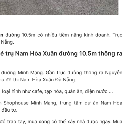
ân
đường 10.5m có nhiều tiềm năng kinh doanh. Trục
 Nẵng.
é trụ
Nam Hòa Xuân
đường 10.5m thông ra
 đường Minh Mạng. Gần trục đường thông ra Nguyễn
 khu đô thị Nam Hòa Xuân Đà Nẵng.
loại hình như cafe, tạp hóa, quán ăn, điện nước …
 Shophouse Minh Mạng, trung tâm dự án Nam Hòa
 đầu tư.
 đỏ trao tay, mua xong có thể xây nhà được ngay. Mua