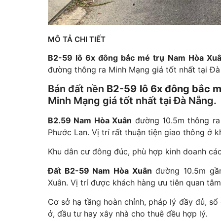
MÔ TẢ CHI TIẾT
B2-59 lô 6x đông bắc mé trụ Nam Hòa Xu
đường thông ra Minh Mạng giá tốt nhất tại Đà
Bán đất nền
B2-59 lô 6x đông bắc m
Minh Mạng giá tốt nhất tại Đà Nẵng.
B2.59 Nam Hòa Xuân
đường 10.5m thông ra
Phước Lan. Vị trí rất thuận tiện giao thông ở
Khu dân cư đông đúc, phù hợp kinh doanh các 
Đất B2-59 Nam Hòa Xuân
đường 10.5m gần
Xuân. Vị trí được khách hàng ưu tiên quan tâm
Cơ sở hạ tầng hoàn chỉnh, pháp lý đầy đủ, sổ
ở, đầu tư hay xây nhà cho thuê đều hợp lý.