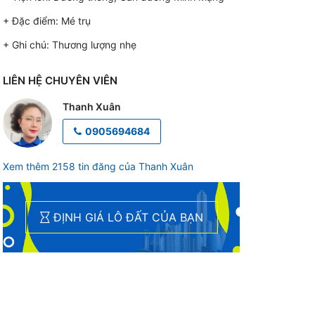
+ Đặc điểm:
Mé trụ
+ Ghi chú:
Thương lượng nhẹ
LIÊN HỆ CHUYÊN VIÊN
Thanh Xuân
0905694684
Xem thêm 2158 tin đăng của Thanh Xuân
ĐỊNH GIÁ LÔ ĐẤT CỦA BẠN