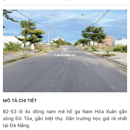
MÔ TẢ CHI TIẾT
B2-53 lô 4x đông nam mé hố ga Nam Hòa Xuân gần
sông Đô Tỏa, gần biệt thự. Gần trường học giá rẻ nhất
tại Đà Nẵng.