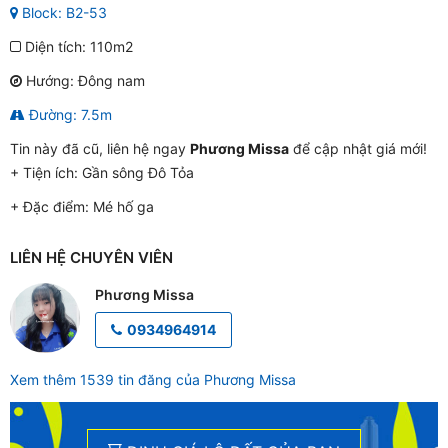
Block: B2-53
Diện tích: 110m2
Hướng: Đông nam
Đường: 7.5m
Tin này đã cũ, liên hệ ngay
Phương Missa
để cập nhật giá mới!
+ Tiện ích:
Gần sông Đô Tỏa
+ Đặc điểm:
Mé hố ga
LIÊN HỆ CHUYÊN VIÊN
Phương Missa
0934964914
Xem thêm 1539 tin đăng của Phương Missa