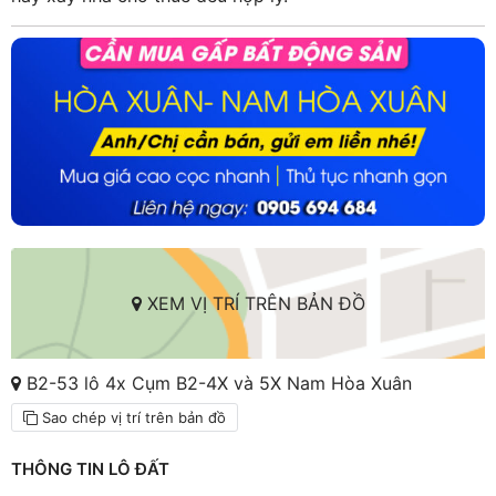
XEM VỊ TRÍ TRÊN BẢN ĐỒ
B2-53 lô 4x Cụm B2-4X và 5X Nam Hòa Xuân
Sao chép vị trí trên bản đồ
THÔNG TIN LÔ ĐẤT