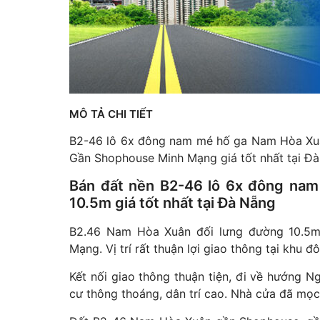
MÔ TẢ CHI TIẾT
B2-46 lô 6x đông nam mé hố ga Nam Hòa Xuâ
Gần Shophouse Minh Mạng giá tốt nhất tại Đà
Bán đất nền B2-46 lô 6x đông na
10.5m giá tốt nhất tại Đà Nẵng
B2.46 Nam Hòa Xuân đối lưng đường 10.5m
Mạng. Vị trí rất thuận lợi giao thông tại khu 
Kết nối giao thông thuận tiện, đi về hướng 
cư thông thoáng, dân trí cao. Nhà cửa đã mọc