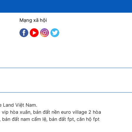
Mạng xã hội
e Land Việt Nam.
vip hòa xuân, bán đất nền euro village 2 hòa
 bán đất nam cẩm lệ, bán đất fpt, căn hộ fpt