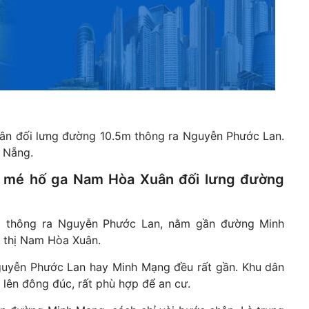
n đối lưng đường 10.5m thông ra Nguyễn Phước Lan.
 Nẵng.
m mé hố ga Nam Hòa Xuân đối lưng đường
 thông ra Nguyễn Phước Lan, nằm gần đường Minh
đô thị Nam Hòa Xuân.
Nguyễn Phước Lan hay Minh Mạng đều rất gần. Khu dân
 lên đông đúc, rất phù hợp để an cư.