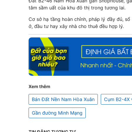
Đất B2-46 Nam Hòa Xuân gần Shophouse, gần
tâm sầm uất của khu đô thị trong tương lai.
Cơ sở hạ tầng hoàn chỉnh, pháp lý đầy đủ, sổ
ở, đầu tư hay xây nhà cho thuê đều hợp lý.
Xem thêm
Bán Đất Nền Nam Hòa Xuân
Cụm B2-4X 
Gần đường Minh Mạng
TIN ĐĂNG TƯƠNG TỰ