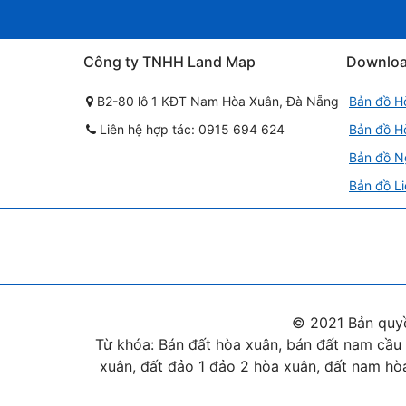
Công ty TNHH Land Map
Downlo
B2-80 lô 1 KĐT Nam Hòa Xuân, Đà Nẵng
Bản đồ H
Liên hệ hợp tác: 0915 694 624
Bản đồ H
Bản đồ N
Bản đồ Li
© 2021 Bản quy
Từ khóa: Bán đất hòa xuân, bán đất nam cầu 
xuân, đất đảo 1 đảo 2 hòa xuân, đất nam hòa