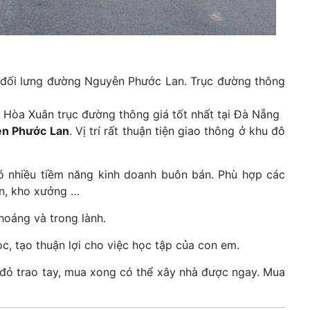
đối lưng đường Nguyễn Phước Lan. Trục đường thông
m Hòa Xuân
trục đường thông giá tốt nhất tại Đà Nẵng
n Phước Lan
. Vị trí rất thuận tiện giao thông ở khu đô
ó nhiều tiềm năng kinh doanh buôn bán. Phù hợp các
ăn, kho xưởng …
thoáng và trong lành.
c, tạo thuận lợi cho việc học tập của con em.
 đỏ trao tay, mua xong có thể xây nhà được ngay. Mua