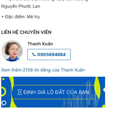
Nguyễn Phước Lan
+ Đặc điểm:
Mé trụ
LIÊN HỆ CHUYÊN VIÊN
Thanh Xuân
0905694684
Xem thêm 2158 tin đăng của Thanh Xuân
ĐỊNH GIÁ LÔ ĐẤT CỦA BẠN