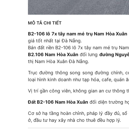
MÔ TẢ CHI TIẾT
B2-106 lô 7x tây nam mé trụ Nam Hòa Xuân
giá tốt nhất tại Đà Nẵng.
Bán đất nền B2-106 lô 7x tây nam mé trụ Na
B2.106 Nam Hòa Xuân
đối lưng
đường Nguyễ
thị Nam Hòa Xuân Đà Nẵng.
Trục đường thông song song đường chính, c
loại hình kinh doanh như tạp hóa, cafe, quán 
Vị trí gần công viên, không gian an cư thông 
Đất B2-106 Nam Hòa Xuân
đối diện trường họ
Cơ sở hạ tầng hoàn chỉnh, pháp lý đầy đủ, sổ
ở, đầu tư hay xây nhà cho thuê đều hợp lý.