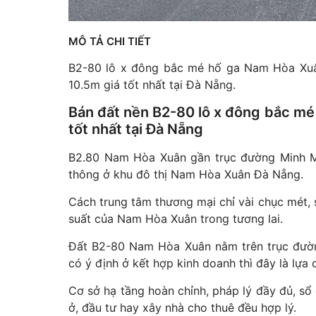
MÔ TẢ CHI TIẾT
B2-80 lô x đông bắc mé hố ga Nam Hòa Xuâ
10.5m giá tốt nhất tại Đà Nẵng.
Bán đất nền B2-80 lô x đông bắc mé
tốt nhất tại Đà Nẵng
B2.80 Nam Hòa Xuân gần trục đường Minh Mạn
thông ở khu đô thị Nam Hòa Xuân Đà Nẵng.
Cách trung tâm thương mại chỉ vài chục mét,
suất của Nam Hòa Xuân trong tương lai.
Đất B2-80 Nam Hòa Xuân nằm trên trục đườn
có ý định ở kết hợp kinh doanh thì đây là lựa 
Cơ sở hạ tầng hoàn chỉnh, pháp lý đầy đủ, sổ
ở, đầu tư hay xây nhà cho thuê đều hợp lý.