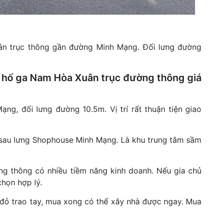
n trục thông gần đường Minh Mạng. Đối lưng đường
 hố ga Nam Hòa Xuân trục đường thông giá
g, đối lưng đường 10.5m. Vị trí rất thuận tiện giao
 sau lưng Shophouse Minh Mạng. Là khu trung tâm sầm
g thông có nhiều tiềm năng kinh doanh. Nếu gia chủ
chọn hợp lý.
 đỏ trao tay, mua xong có thể xây nhà được ngay. Mua