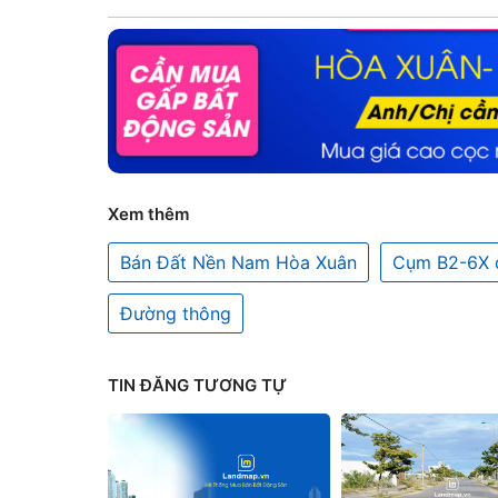
Xem thêm
Bán Đất Nền Nam Hòa Xuân
Cụm B2-6X 
Đường thông
TIN ĐĂNG TƯƠNG TỰ