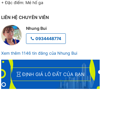
+ Đặc điểm:
Mé hố ga
LIÊN HỆ CHUYÊN VIÊN
Nhung Bui
0934448774
Xem thêm 1146 tin đăng của Nhung Bui
ĐỊNH GIÁ LÔ ĐẤT CỦA BẠN