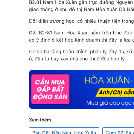
B2.81 Nam Hòa Xuân gần trục đường Nguyễn Ph
giao thông ở khu đô thị Nam Hòa Xuân Đà Nẵ
Đối diện trường học, có nhiều thuận tiện trong
Đất B2-81 Nam Hòa Xuân nằm trên trục đườn
có ý định ở kết hợp kinh doanh thì đây là lựa 
Cơ sở hạ tầng hoàn chỉnh, pháp lý đầy đủ, sổ
ở, đầu tư hay xây nhà cho thuê đều hợp lý.
Xem thêm
Bán Đất Nền Nam Hòa Xuân
Cụm B2-6X 