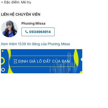
+ Đặc điểm:
Mé trụ
LIÊN HỆ CHUYÊN VIÊN
Phương Missa
0934964914
Xem thêm 1539 tin đăng của Phương Missa
ĐỊNH GIÁ LÔ ĐẤT CỦA BẠN