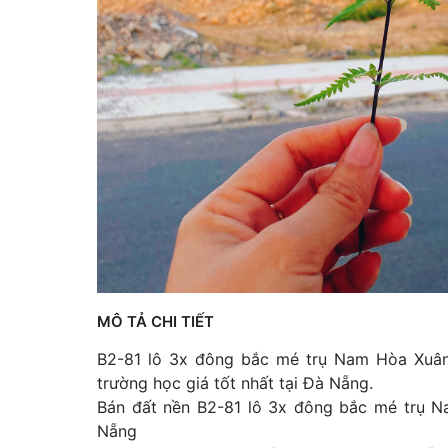
MÔ TẢ CHI TIẾT
B2-81 lô 3x đông bắc mé trụ Nam Hòa Xuân
trường học giá tốt nhất tại Đà Nẵng.
Bán đất nền B2-81 lô 3x đông bắc mé trụ Na
Nẵng