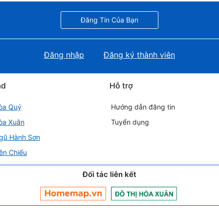
Đăng Tin Của Bạn
Đăng nhập
Đăng ký thành viên
ad
Hỗ trợ
òa Quý
Hướng dẫn đăng tin
òa Xuân
Tuyển dụng
gũ Hành Sơn
ên Chiểu
Đối tác liên kết