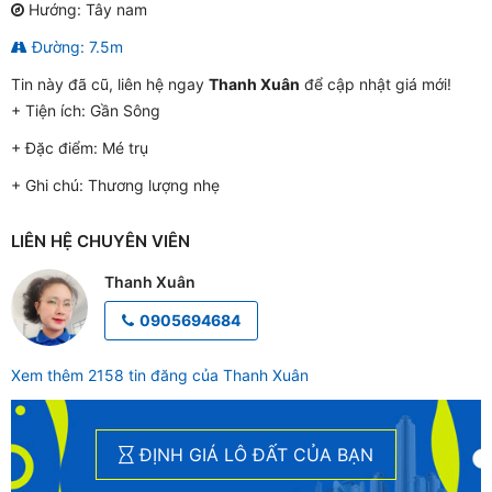
Hướng: Tây nam
Đường: 7.5m
Tin này đã cũ, liên hệ ngay
Thanh Xuân
để cập nhật giá mới!
+ Tiện ích:
Gần Sông
+ Đặc điểm:
Mé trụ
+ Ghi chú:
Thương lượng nhẹ
LIÊN HỆ CHUYÊN VIÊN
Thanh Xuân
0905694684
Xem thêm 2158 tin đăng của Thanh Xuân
ĐỊNH GIÁ LÔ ĐẤT CỦA BẠN