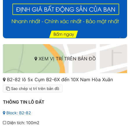
XEM VỊ TRÍ TRÊN BẢN ĐỒ
B2-82 lô 5x Cụm B2-6X đến 10X Nam Hòa Xuân
Sao chép vị trí trên bản đồ
THÔNG TIN LÔ ĐẤT
Block: B2-82
Diện tích: 100m2