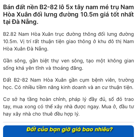
Bán đất nền B2-82 lô 5x tây nam mé trụ Nam
Hòa Xuân đối lưng đường 10.5m giá tốt nhất
tại Đà Nẵng.
B2.82 Nam Hòa Xuân trục đường thông đối lưng đường
10.5m. Vị trí rất thuận tiện giao thông ở khu đô thị Nam
Hòa Xuân Đà Nẵng.
Gần sông, gần biệt thự ven sông, tạo một không gian
sống khá yên tĩnh và thoáng đãng.
Đất B2-82 Nam Hòa Xuân gần cụm bệnh viên, trường
học. Có nhiều tiềm năng kinh doanh và an cư thuận tiện.
Cơ sở hạ tầng hoàn chỉnh, pháp lý đầy đủ, sổ đỏ trao
tay, mua xong có thể xây nhà được ngay. Mua ở, đầu tư
hay xây nhà cho thuê đều hợp lý.