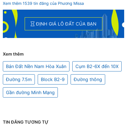
Xem thêm 1539 tin đăng của Phương Missa
ĐỊNH GIÁ LÔ ĐẤT CỦA BẠN
Xem thêm
Bán Đất Nền Nam Hòa Xuân
Cụm B2-6X đến 10X
Đường 7.5m
Block B2-9
Đường thông
Gần đường Minh Mạng
TIN ĐĂNG TƯƠNG TỰ