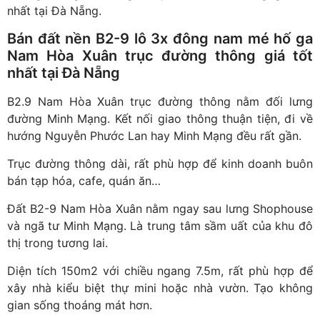
nhất tại Đà Nẵng.
Bán đất nền B2-9 lô 3x đông nam mé hố ga
Nam Hòa Xuân trục đường thông giá tốt
nhất tại Đà Nẵng
B2.9 Nam Hòa Xuân trục đường thông nằm đối lưng
đường Minh Mạng. Kết nối giao thông thuận tiện, đi về
hướng Nguyễn Phước Lan hay Minh Mạng đều rất gần.
Trục đường thông dài, rất phù hợp để kinh doanh buôn
bán tạp hóa, cafe, quán ăn…
Đất B2-9 Nam Hòa Xuân nằm ngay sau lưng Shophouse
và ngã tư Minh Mạng. Là trung tâm sầm uất của khu đô
thị trong tương lai.
Diện tích 150m2 với chiều ngang 7.5m, rất phù hợp để
xây nhà kiểu biệt thự mini hoặc nhà vườn. Tạo không
gian sống thoáng mát hơn.