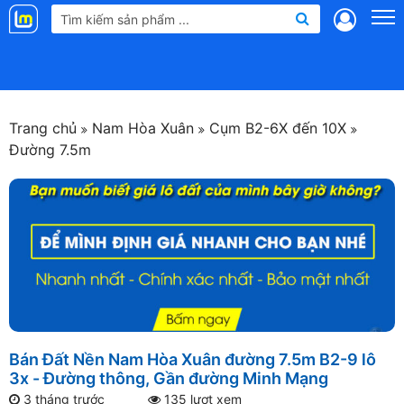
Landmap
.vn
Trang chủ
Nam Hòa Xuân
Cụm B2-6X đến 10X
Đường 7.5m
Bán Đất Nền Nam Hòa Xuân đường 7.5m B2-9 lô
3x - Đường thông, Gần đường Minh Mạng
3 tháng trước
135 lượt xem