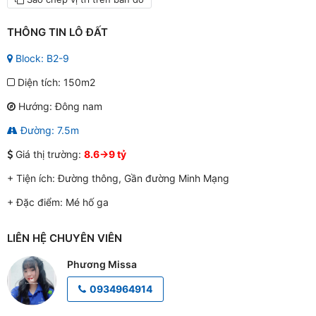
THÔNG TIN LÔ ĐẤT
Block: B2-9
Diện tích: 150m2
Hướng: Đông nam
Đường: 7.5m
Giá thị trường:
8.6->9 tỷ
+ Tiện ích:
Đường thông, Gần đường Minh Mạng
+ Đặc điểm:
Mé hố ga
LIÊN HỆ CHUYÊN VIÊN
Phương Missa
0934964914