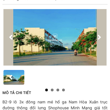
MÔ TẢ CHI TIẾT
B2-9 lô 3x đông nam mé hố ga Nam Hòa Xuân trục
đường thông đối lưng Shophouse Minh Mạng giá tốt