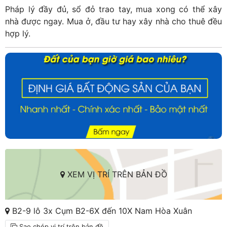
Pháp lý đầy đủ, sổ đỏ trao tay, mua xong có thể xây
nhà được ngay. Mua ở, đầu tư hay xây nhà cho thuê đều
hợp lý.
XEM VỊ TRÍ TRÊN BẢN ĐỒ
B2-9 lô 3x Cụm B2-6X đến 10X Nam Hòa Xuân
Sao chép vị trí trên bản đồ