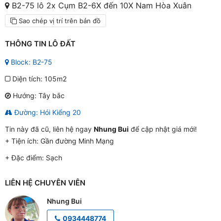
B2-75 lô 2x Cụm B2-6X đến 10X Nam Hòa Xuân
Sao chép vị trí trên bản đồ
THÔNG TIN LÔ ĐẤT
Block: B2-75
Diện tích: 105m2
Hướng: Tây bắc
Đường: Hói Kiểng 20
Tin này đã cũ, liên hệ ngay
Nhung Bui
để cập nhật giá mới!
+ Tiện ích:
Gần đường Minh Mạng
+ Đặc điểm:
Sạch
LIÊN HỆ CHUYÊN VIÊN
Nhung Bui
0934448774