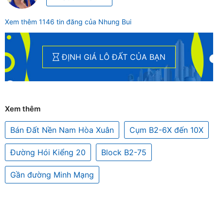
Xem thêm 1146 tin đăng của Nhung Bui
ĐỊNH GIÁ LÔ ĐẤT CỦA BẠN
Xem thêm
Bán Đất Nền Nam Hòa Xuân
Cụm B2-6X đến 10X
Đường Hói Kiểng 20
Block B2-75
Gần đường Minh Mạng