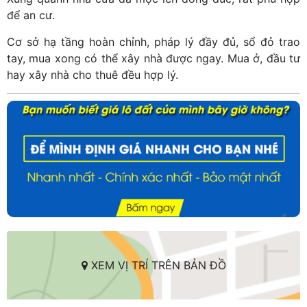
để an cư.
Cơ sở hạ tầng hoàn chỉnh, pháp lý đầy đủ, sổ đỏ trao
tay, mua xong có thể xây nhà được ngay. Mua ở, đầu tư
hay xây nhà cho thuê đều hợp lý.
XEM VỊ TRÍ TRÊN BẢN ĐỒ