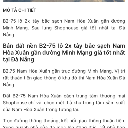
MÔ TẢ CHI TIẾT
B2-75 lô 2x tây bắc sạch Nam Hòa Xuân gần đường
Minh Mạng. Sau lưng Shophouse giá tốt nhất tại Đà
Nẵng.
Bán đất nền B2-75 lô 2x tây bắc sạch Nam
Hòa Xuân gần đường Minh Mạng giá tốt nhất
tại Đà Nẵng
B2.75 Nam Hòa Xuân gần trục đường Minh Mạng. Vị trí
rất thuận tiện giao thông ở khu đô thị Nam Hòa Xuân Đà
Nẵng.
Đất B2-75 Nam Hòa Xuân cách trung tâm thương mại
Shophouse chỉ vài chục mét. Là khu trung tâm sầm suất
của Nam Hòa Xuân trong tương lai.
Trục đường thông thoáng, kết nối giao thông thuận tiện.
Xung quanh nhà cửa đã mọc lên đông đúc, rất phù hợp