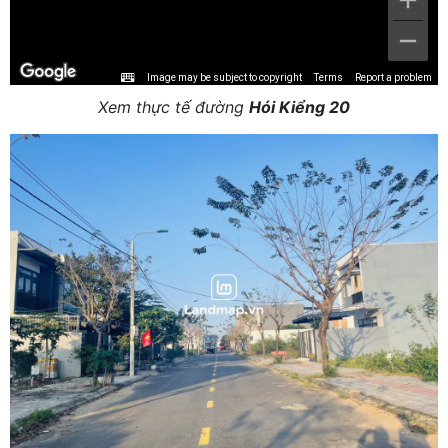
Image may be subject to copyright
Terms
Report a problem
Xem thực tế đường
Hói Kiểng 20