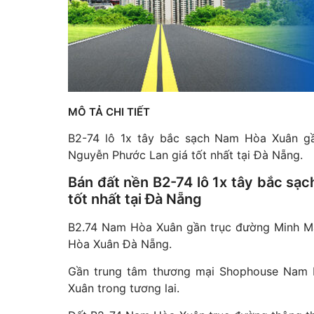
MÔ TẢ CHI TIẾT
B2-74 lô 1x tây bắc sạch Nam Hòa Xuân gầ
Nguyễn Phước Lan giá tốt nhất tại Đà Nẵng.
Bán đất nền B2-74 lô 1x tây bắc s
tốt nhất tại Đà Nẵng
B2.74 Nam Hòa Xuân gần trục đường Minh Mạng
Hòa Xuân Đà Nẵng.
Gần trung tâm thương mại Shophouse Nam 
Xuân trong tương lai.