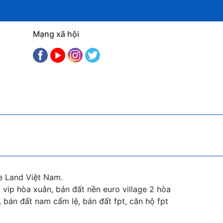
Mạng xã hội
e Land Việt Nam.
vip hòa xuân, bán đất nền euro village 2 hòa
 bán đất nam cẩm lệ, bán đất fpt, căn hộ fpt