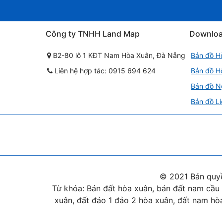
Công ty TNHH Land Map
Downlo
B2-80 lô 1 KĐT Nam Hòa Xuân, Đà Nẵng
Bản đồ H
Liên hệ hợp tác: 0915 694 624
Bản đồ H
Bản đồ N
Bản đồ Li
© 2021 Bản quy
Từ khóa: Bán đất hòa xuân, bán đất nam cầu 
xuân, đất đảo 1 đảo 2 hòa xuân, đất nam hòa