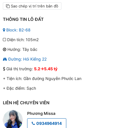
Sao chép vị trí trên bản đồ
THÔNG TIN LÔ ĐẤT
Block: B2-68
Diện tích: 105m2
Hướng: Tây bắc
Đường: Hói Kiểng 22
Giá thị trường:
5.2->5.45 tỷ
+ Tiện ích:
Gần đường Nguyễn Phước Lan
+ Đặc điểm:
Sạch
LIÊN HỆ CHUYÊN VIÊN
Phương Missa
0934964914