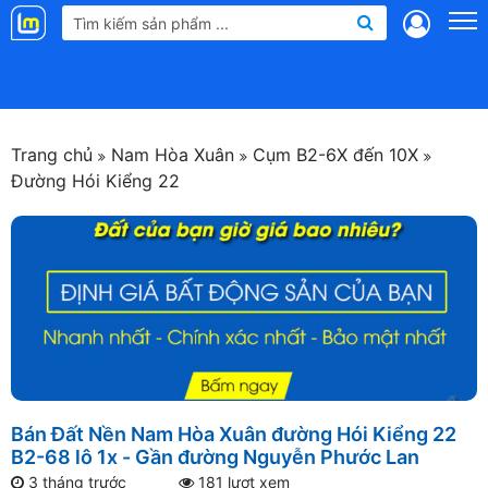
Landmap
.vn
Trang chủ
Nam Hòa Xuân
Cụm B2-6X đến 10X
Đường Hói Kiểng 22
Bán Đất Nền Nam Hòa Xuân đường Hói Kiểng 22
B2-68 lô 1x - Gần đường Nguyễn Phước Lan
3 tháng trước
181 lượt xem