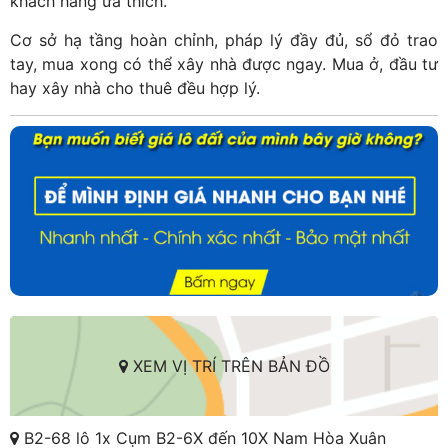
khách hàng ưa thích.
Cơ sở hạ tầng hoàn chỉnh, pháp lý đầy đủ, sổ đỏ trao
tay, mua xong có thể xây nhà được ngay. Mua ở, đầu tư
hay xây nhà cho thuê đều hợp lý.
XEM VỊ TRÍ TRÊN BẢN ĐỒ
B2-68 lô 1x Cụm B2-6X đến 10X Nam Hòa Xuân