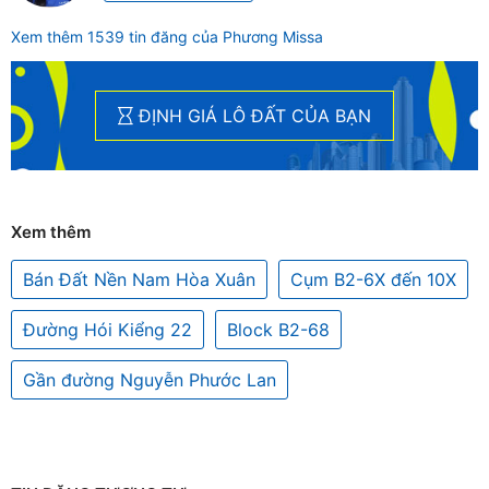
Xem thêm 1539 tin đăng của Phương Missa
ĐỊNH GIÁ LÔ ĐẤT CỦA BẠN
Xem thêm
Bán Đất Nền Nam Hòa Xuân
Cụm B2-6X đến 10X
Đường Hói Kiểng 22
Block B2-68
Gần đường Nguyễn Phước Lan