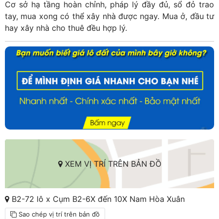
Cơ sở hạ tầng hoàn chỉnh, pháp lý đầy đủ, sổ đỏ trao
tay, mua xong có thể xây nhà được ngay. Mua ở, đầu tư
hay xây nhà cho thuê đều hợp lý.
XEM VỊ TRÍ TRÊN BẢN ĐỒ
B2-72 lô x Cụm B2-6X đến 10X Nam Hòa Xuân
Sao chép vị trí trên bản đồ