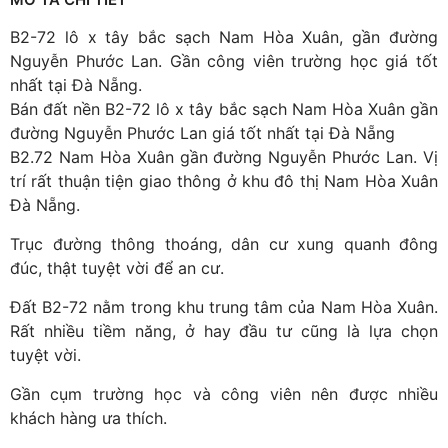
B2-72 lô x tây bắc sạch Nam Hòa Xuân, gần đường
Nguyễn Phước Lan. Gần công viên trường học giá tốt
nhất tại Đà Nẵng.
Bán đất nền B2-72 lô x tây bắc sạch Nam Hòa Xuân gần
đường Nguyễn Phước Lan giá tốt nhất tại Đà Nẵng
B2.72 Nam Hòa Xuân gần đường Nguyễn Phước Lan. Vị
trí rất thuận tiện giao thông ở khu đô thị Nam Hòa Xuân
Đà Nẵng.
Trục đường thông thoáng, dân cư xung quanh đông
đúc, thật tuyệt vời để an cư.
Đất B2-72 nằm trong khu trung tâm của Nam Hòa Xuân.
Rất nhiều tiềm năng, ở hay đầu tư cũng là lựa chọn
tuyệt vời.
Gần cụm trường học và công viên nên được nhiều
khách hàng ưa thích.