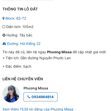
THÔNG TIN LÔ ĐẤT
Block: B2-72
Diện tích: 105m2
Hướng: Tây bắc
Đường: Hói Kiểng 22
Tin này đã cũ, liên hệ ngay
Phương Missa
để cập nhật giá mới!
+ Tiện ích:
Gần đường Nguyễn Phước Lan
+ Đặc điểm:
Sạch
LIÊN HỆ CHUYÊN VIÊN
Phương Missa
0934964914
Xem thêm 1539 tin đăng của Phương Missa