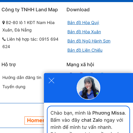
Công ty TNHH Land Map
Download
B2-80 lô 1 KĐT Nam Hòa
Bản đồ Hòa Quý
Xuân, Đà Nẵng
Bản đồ Hòa Xuân
Liên hệ hợp tác: 0915 694
Bản đồ Ngũ Hành Sơn
624
Bản đồ Liên Chiểu
Hỗ trợ
Mạng xã hội
×
Hướng dẫn đăng tin
Tuyển dụng
Đối tác liên kết
Chào bạn, mình là
Phương Missa
.
Bấm vào đây
chat Zalo
ngay với
mình để mình tư vấn nhanh.