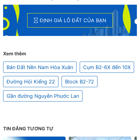
ĐỊNH GIÁ LÔ ĐẤT CỦA BẠN
Xem thêm
Bán Đất Nền Nam Hòa Xuân
Cụm B2-6X đến 10X
Đường Hói Kiểng 22
Block B2-72
Gần đường Nguyễn Phước Lan
TIN ĐĂNG TƯƠNG TỰ