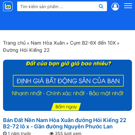
Landmap
.vn
Trang chủ
Nam Hòa Xuân
Cụm B2-6X đến 10X
Đường Hói Kiểng 22
Bán Đất Nền Nam Hòa Xuân đường Hói Kiểng 22
B2-72 lô x - Gần đường Nguyễn Phước Lan
1 năm trước
355 lượt xem