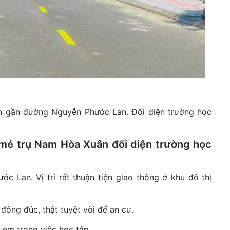
 gần đường Nguyễn Phước Lan. Đối diện trường học
mé trụ Nam Hòa Xuân đối diện trường học
Lan. Vị trí rất thuận tiện giao thông ở khu đô thị
ng đúc, thật tuyệt vời để an cư.
ẻ em trong việc học tập.