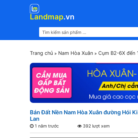
Landmap
.vn
Trang chủ
Nam Hòa Xuân
Cụm B2-6X đến 
Bán Đất Nền Nam Hòa Xuân đường Hói Ki
Lan
1 năm trước
392 lượt xem