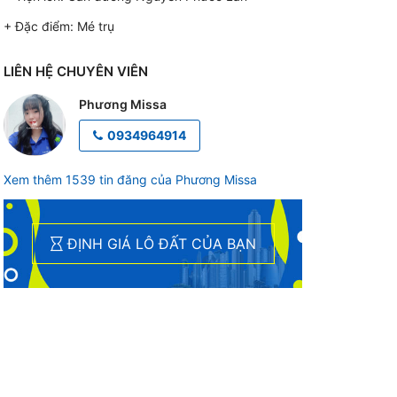
+ Đặc điểm:
Mé trụ
LIÊN HỆ CHUYÊN VIÊN
Phương Missa
0934964914
Xem thêm 1539 tin đăng của Phương Missa
ĐỊNH GIÁ LÔ ĐẤT CỦA BẠN