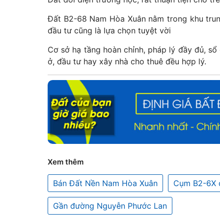
Đất B2-68 Nam Hòa Xuân nằm trong khu trun
đầu tư cũng là lựa chọn tuyệt vời
Cơ sở hạ tầng hoàn chỉnh, pháp lý đầy đủ, sổ
ở, đầu tư hay xây nhà cho thuê đều hợp lý.
Xem thêm
Bán Đất Nền Nam Hòa Xuân
Cụm B2-6X 
Gần đường Nguyễn Phước Lan