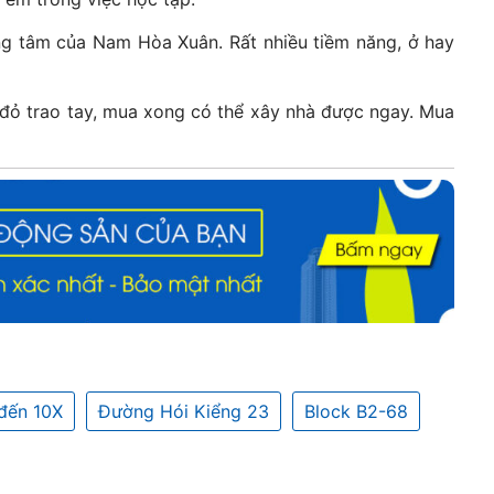
g tâm của Nam Hòa Xuân. Rất nhiều tiềm năng, ở hay
 đỏ trao tay, mua xong có thể xây nhà được ngay. Mua
đến 10X
Đường Hói Kiểng 23
Block B2-68