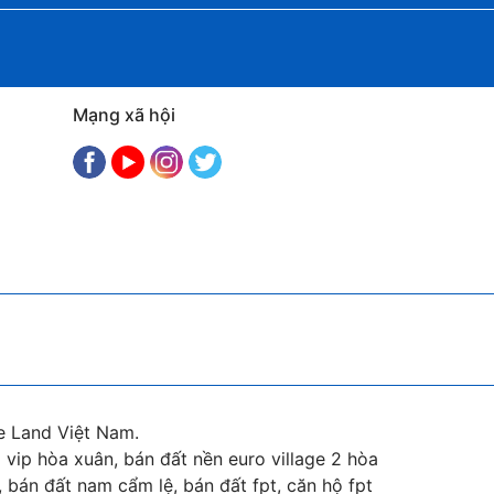
Mạng xã hội
e Land Việt Nam.
vip hòa xuân, bán đất nền euro village 2 hòa
 bán đất nam cẩm lệ, bán đất fpt, căn hộ fpt