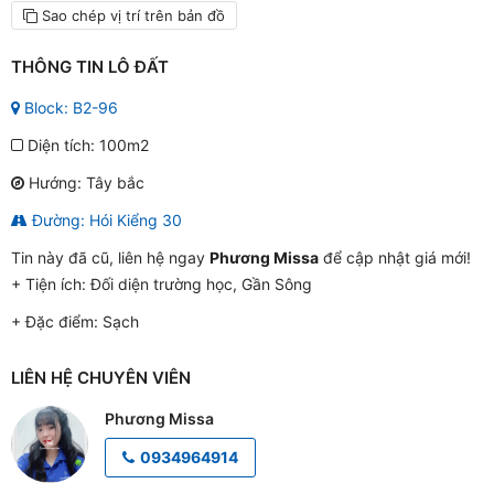
Sao chép vị trí trên bản đồ
THÔNG TIN LÔ ĐẤT
Block: B2-96
Diện tích: 100m2
Hướng: Tây bắc
Đường: Hói Kiểng 30
Tin này đã cũ, liên hệ ngay
Phương Missa
để cập nhật giá mới!
+ Tiện ích:
Đối diện trường học, Gần Sông
+ Đặc điểm:
Sạch
LIÊN HỆ CHUYÊN VIÊN
Phương Missa
0934964914