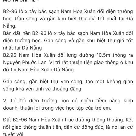
B2-96 lô x tây bắc sạch Nam Hòa Xuân đối diện trường
học. Gần sông và gần khu biệt thự giá tốt nhất tại Đà
Nẵng.
Bán đất nền B2-96 lô x tây bắc sạch Nam Hòa Xuân đối
diện trường học. Gần sông và gần khu biệt thự giá tốt
nhất tại Đà Nẵng
B2.96 Nam Hòa Xuân đối lưng đường 10.5m thông ra
Nguyễn Phước Lan. Vị trí rất thuận tiện giao thông ở khu
đô thị Nam Hòa Xuân Đà Nẵng.
Gần sông, gần biệt thự ven sông, tạo một không gian
sống khá yên tĩnh và thoáng đãng.
Vị trí đối diện trường học có nhiều tiềm năng kinh
doanh, thuận lợi trong việc học tập của trẻ em.
Đất B2-96 Nam Hòa Xuân trục đường thông thoáng. Kết
nối giao thông thuận tiện, dân cư đông đúc, là nơi an cư
tuyệt vời.