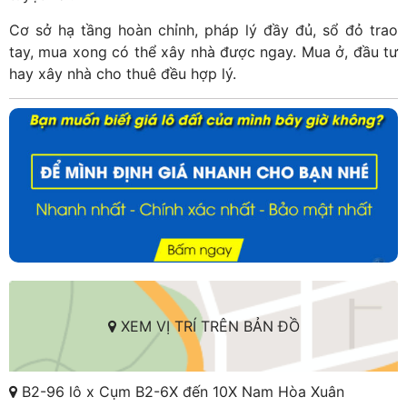
Cơ sở hạ tầng hoàn chỉnh, pháp lý đầy đủ, sổ đỏ trao
tay, mua xong có thể xây nhà được ngay. Mua ở, đầu tư
hay xây nhà cho thuê đều hợp lý.
XEM VỊ TRÍ TRÊN BẢN ĐỒ
B2-96 lô x Cụm B2-6X đến 10X Nam Hòa Xuân