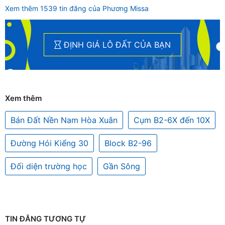
Xem thêm 1539 tin đăng của Phương Missa
ĐỊNH GIÁ LÔ ĐẤT CỦA BẠN
Xem thêm
Bán Đất Nền Nam Hòa Xuân
Cụm B2-6X đến 10X
Đường Hói Kiểng 30
Block B2-96
Đối diện trường học
Gần Sông
TIN ĐĂNG TƯƠNG TỰ