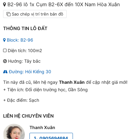
B2-96 lô 1x Cụm B2-6X đến 10X Nam Hòa Xuân
Sao chép vị trí trên bản đồ
THÔNG TIN LÔ ĐẤT
Block: B2-96
Diện tích: 100m2
Hướng: Tây bắc
Đường: Hói Kiểng 30
Tin này đã cũ, liên hệ ngay
Thanh Xuân
để cập nhật giá mới!
+ Tiện ích:
Đối diện trường học, Gần Sông
+ Đặc điểm:
Sạch
LIÊN HỆ CHUYÊN VIÊN
Thanh Xuân
0905694684