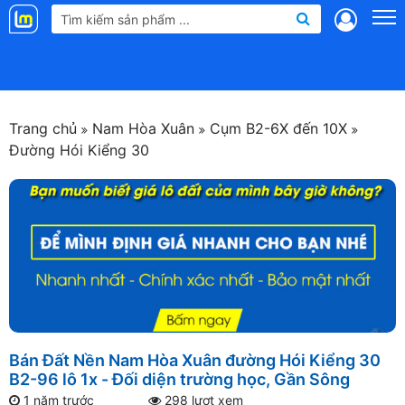
Landmap
.vn
Trang chủ
Nam Hòa Xuân
Cụm B2-6X đến 10X
Đường Hói Kiểng 30
Bán Đất Nền Nam Hòa Xuân đường Hói Kiểng 30
B2-96 lô 1x - Đối diện trường học, Gần Sông
1 năm trước
298 lượt xem