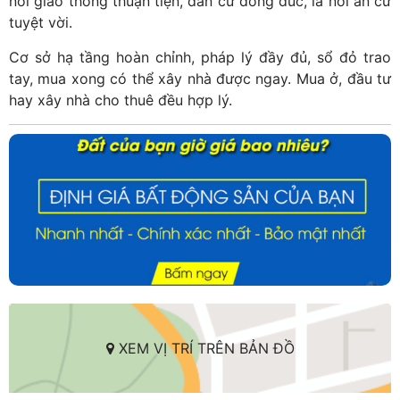
nối giao thông thuận tiện, dân cư đông đúc, là nơi an cư
tuyệt vời.
Cơ sở hạ tầng hoàn chỉnh, pháp lý đầy đủ, sổ đỏ trao
tay, mua xong có thể xây nhà được ngay. Mua ở, đầu tư
hay xây nhà cho thuê đều hợp lý.
XEM VỊ TRÍ TRÊN BẢN ĐỒ