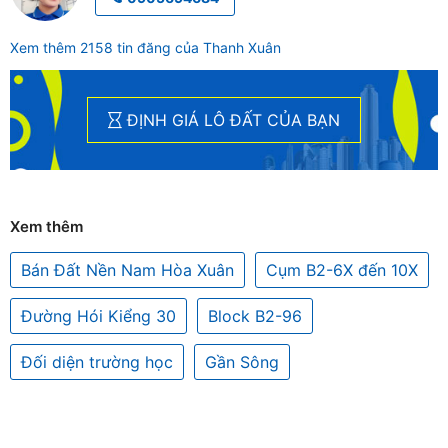
Xem thêm 2158 tin đăng của Thanh Xuân
ĐỊNH GIÁ LÔ ĐẤT CỦA BẠN
Xem thêm
Bán Đất Nền Nam Hòa Xuân
Cụm B2-6X đến 10X
Đường Hói Kiểng 30
Block B2-96
Đối diện trường học
Gần Sông