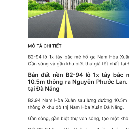
MÔ TẢ CHI TIẾT
B2-94 lô 1x tây bắc mé hố ga Nam Hòa Xuâ
Gần sông và gần khu biệt thự giá tốt nhất tại
Bán đất nền B2-94 lô 1x tây bắc
10.5m thông ra Nguyễn Phước Lan. G
tại Đà Nẵng
B2.94 Nam Hòa Xuân sau lưng đường 10.5m th
thông ở khu đô thị Nam Hòa Xuân Đà Nẵng.
Gần sông, gần biệt thự ven sông, tạo một khô