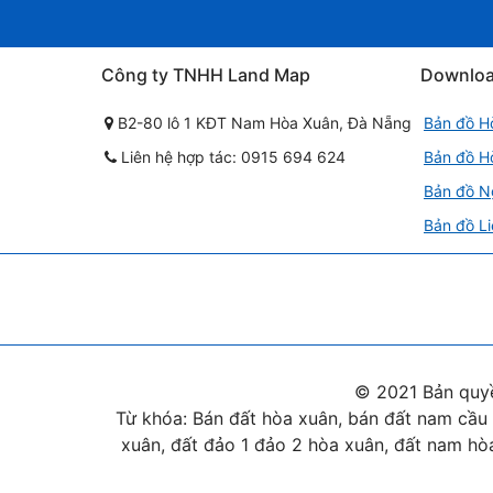
Công ty TNHH Land Map
Downlo
B2-80 lô 1 KĐT Nam Hòa Xuân, Đà Nẵng
Bản đồ H
Liên hệ hợp tác: 0915 694 624
Bản đồ H
Bản đồ N
Bản đồ Li
© 2021 Bản quy
Từ khóa: Bán đất hòa xuân, bán đất nam cầu 
xuân, đất đảo 1 đảo 2 hòa xuân, đất nam hòa