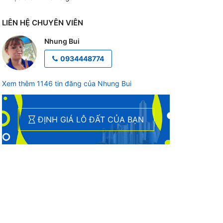
LIÊN HỆ CHUYÊN VIÊN
Nhung Bui
0934448774
Xem thêm 1146 tin đăng của Nhung Bui
ĐỊNH GIÁ LÔ ĐẤT CỦA BẠN