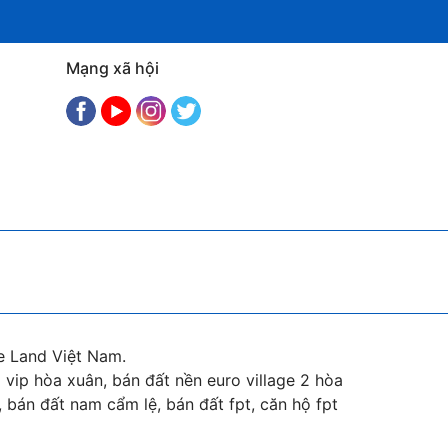
Mạng xã hội
e Land Việt Nam.
vip hòa xuân, bán đất nền euro village 2 hòa
 bán đất nam cẩm lệ, bán đất fpt, căn hộ fpt