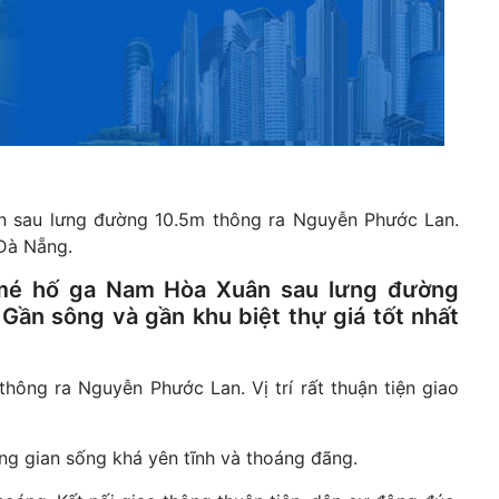
n sau lưng đường 10.5m thông ra Nguyễn Phước Lan.
 Đà Nẵng.
 mé hố ga Nam Hòa Xuân sau lưng đường
ần sông và gần khu biệt thự giá tốt nhất
ông ra Nguyễn Phước Lan. Vị trí rất thuận tiện giao
ng gian sống khá yên tĩnh và thoáng đãng.