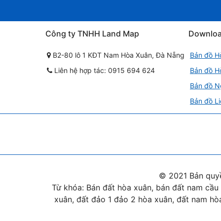
Công ty TNHH Land Map
Downlo
B2-80 lô 1 KĐT Nam Hòa Xuân, Đà Nẵng
Bản đồ H
Liên hệ hợp tác: 0915 694 624
Bản đồ H
Bản đồ N
Bản đồ Li
© 2021 Bản quy
Từ khóa: Bán đất hòa xuân, bán đất nam cầu 
xuân, đất đảo 1 đảo 2 hòa xuân, đất nam hòa