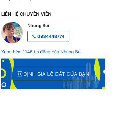
LIÊN HỆ CHUYÊN VIÊN
Nhung Bui
0934448774
Xem thêm 1146 tin đăng của Nhung Bui
ĐỊNH GIÁ LÔ ĐẤT CỦA BẠN