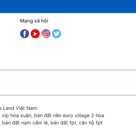
Mạng xã hội
e Land Việt Nam.
vip hòa xuân, bán đất nền euro village 2 hòa
 bán đất nam cẩm lệ, bán đất fpt, căn hộ fpt