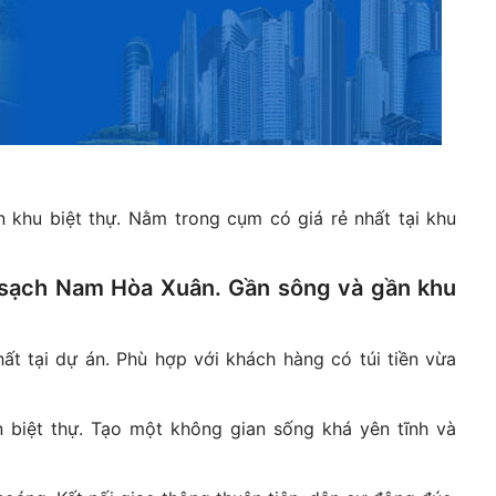
khu biệt thự. Nằm trong cụm có giá rẻ nhất tại khu
 sạch Nam Hòa Xuân. Gần sông và gần khu
t tại dự án. Phù hợp với khách hàng có túi tiền vừa
biệt thự. Tạo một không gian sống khá yên tĩnh và