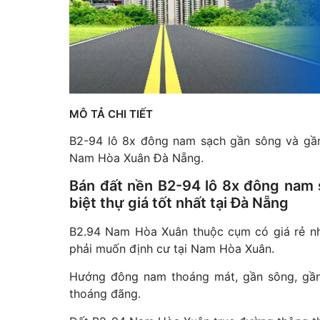
MÔ TẢ CHI TIẾT
B2-94 lô 8x đông nam sạch gần sông và gần 
Nam Hòa Xuân Đà Nẵng.
Bán đất nền B2-94 lô 8x đông nam
biệt thự giá tốt nhất tại Đà Nẵng
B2.94 Nam Hòa Xuân thuộc cụm có giá rẻ nhấ
phải muốn định cư tại Nam Hòa Xuân.
Hướng đông nam thoáng mát, gần sông, gần 
thoáng đãng.