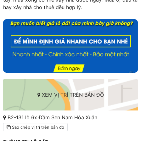
hay xây nhà cho thuê đều hợp lý.
XEM VỊ TRÍ TRÊN BẢN ĐỒ
B2-131 lô 6x Đầm Sen Nam Hòa Xuân
Sao chép vị trí trên bản đồ