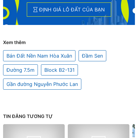
ĐỊNH GIÁ LÔ ĐẤT CỦA BẠN
Xem thêm
Bán Đất Nền Nam Hòa Xuân
Đầm Sen
Đường 7.5m
Block B2-131
Gần đường Nguyễn Phước Lan
TIN ĐĂNG TƯƠNG TỰ