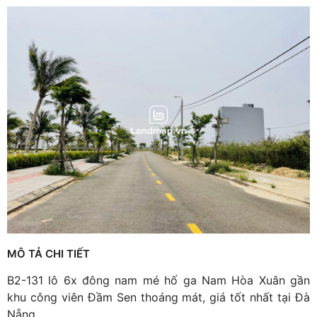
MÔ TẢ CHI TIẾT
B2-131 lô 6x đông nam mé hố ga Nam Hòa Xuân gần
khu công viên Đầm Sen thoáng mát, giá tốt nhất tại Đà
Nẵng.