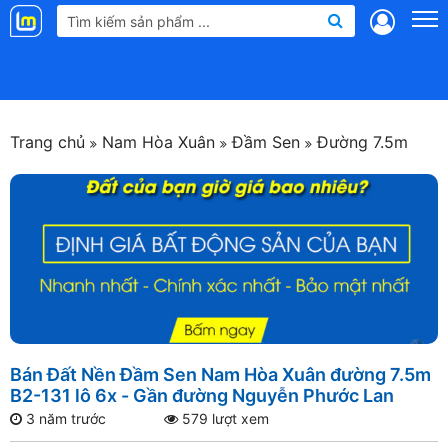
Landmap
.vn
Trang chủ
Nam Hòa Xuân
Đầm Sen
Đường 7.5m
Bán Đất Nền Đầm Sen Nam Hòa Xuân đường 7.5m
B2-131 lô 6x - Gần đường Nguyễn Phước Lan
3 năm trước
579 lượt xem