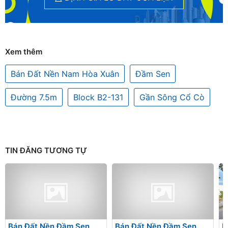
Xem thêm
Bán Đất Nền Nam Hòa Xuân
Đầm Sen
Đường 7.5m
Block B2-131
Gần Sông Cổ Cò
TIN ĐĂNG TƯƠNG TỰ
Bán Đất Nền Đầm Sen
Bán Đất Nền Đầm Sen
B