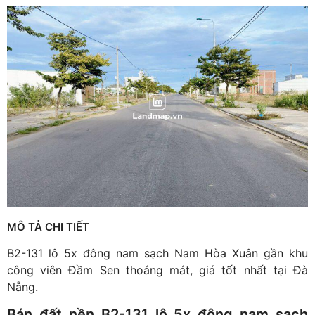
MÔ TẢ CHI TIẾT
B2-131 lô 5x đông nam sạch Nam Hòa Xuân gần khu
công viên Đầm Sen thoáng mát, giá tốt nhất tại Đà
Nẵng.
Bán đất nền B2-131 lô 5x đông nam sạch