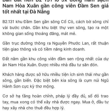
Nam Hòa Xuân gần công viên Đầm Sen giá
tốt nhất tại Đà Nẵng
B2.131 khu Đầm Sen gần sông Cổ Cò, cách bờ sông chỉ
vài bước chân. Gần khu biệt thự ven sông, tạo ra một
không gian sống thoáng đãng, mát mẻ.
Gần trục đường thông ra Nguyễn Phước Lan, rất thuận
tiện giao thông và có tiềm năng kinh doanh.
Đất nằm gần khu công viên đầm sen rộng nhất của dự
án Nam Hòa Xuân. Được nhiều nhà đầu tư săn đón.
Khách hàng được sở hữu nhiều tiện ích sinh thái như gần
sông, gần biển. Đặc biệt bên kia sông là cụm núi Ngũ
Hành Sơn cực kỳ thơ mộng.
Cơ sở hạ tầng hoàn chỉnh, pháp lý đầy đủ, sổ đỏ trao
tay, mua xong có thể xây nhà được ngay. Mua ở, đầu tư
hay xây nhà cho thuê đều hợp lý.