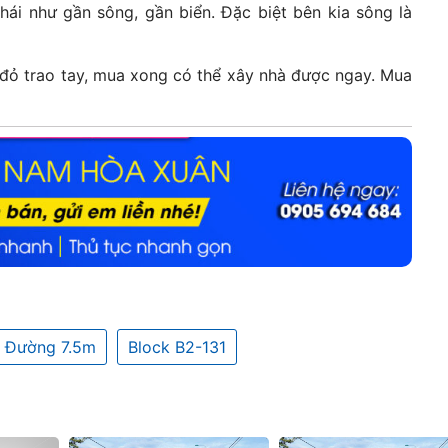
hái như gần sông, gần biển. Đặc biệt bên kia sông là
 đỏ trao tay, mua xong có thể xây nhà được ngay. Mua
Đường 7.5m
Block B2-131