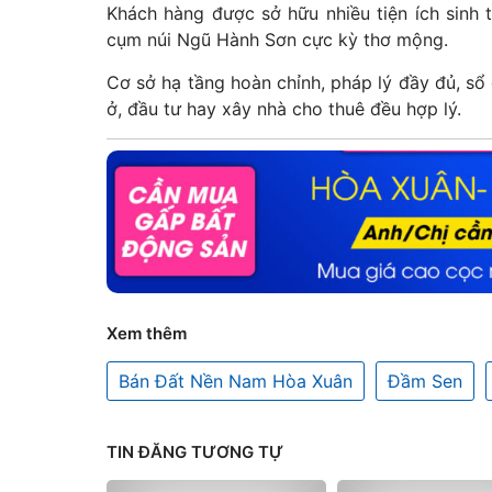
Khách hàng được sở hữu nhiều tiện ích sinh t
cụm núi Ngũ Hành Sơn cực kỳ thơ mộng.
Cơ sở hạ tầng hoàn chỉnh, pháp lý đầy đủ, sổ
ở, đầu tư hay xây nhà cho thuê đều hợp lý.
Xem thêm
Bán Đất Nền Nam Hòa Xuân
Đầm Sen
TIN ĐĂNG TƯƠNG TỰ