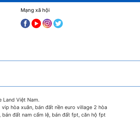
Mạng xã hội
e Land Việt Nam.
vip hòa xuân, bán đất nền euro village 2 hòa
 bán đất nam cẩm lệ, bán đất fpt, căn hộ fpt