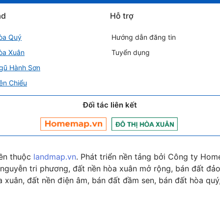
ad
Hỗ trợ
òa Quý
Hướng dẫn đăng tin
òa Xuân
Tuyển dụng
gũ Hành Sơn
ên Chiểu
Đối tác liên kết
ền thuộc
landmap.vn
. Phát triển nền tảng bởi Công ty Hom
nguyễn tri phương, đất nền hòa xuân mở rộng, bán đất đảo 
 xuân, đất nền điện âm, bán đất đầm sen, bán đất hòa quý,