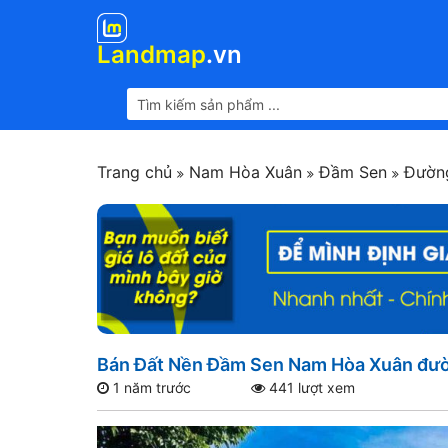
Landmap
.vn
Trang chủ
Nam Hòa Xuân
Đầm Sen
Đường
Bán Đất Nền Đầm Sen Nam Hòa Xuân đườn
1 năm trước
441 lượt xem