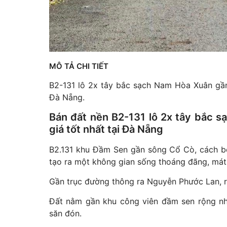
MÔ TẢ CHI TIẾT
B2-131 lô 2x tây bắc sạch Nam Hòa Xuân gần
Đà Nẵng.
Bán đất nền B2-131 lô 2x tây bắc 
giá tốt nhất tại Đà Nẵng
B2.131 khu Đầm Sen gần sông Cổ Cò, cách bờ
tạo ra một không gian sống thoáng đãng, mát
Gần trục đường thông ra Nguyễn Phước Lan, rấ
Đất nằm gần khu công viên đầm sen rộng n
săn đón.