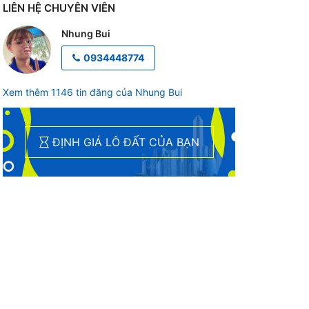
LIÊN HỆ CHUYÊN VIÊN
Nhung Bui
0934448774
Xem thêm 1146 tin đăng của Nhung Bui
ĐỊNH GIÁ LÔ ĐẤT CỦA BẠN