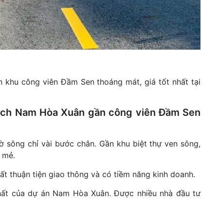
 khu công viên Đầm Sen thoáng mát, giá tốt nhất tại
sạch Nam Hòa Xuân gần công viên Đầm Sen
 sông chỉ vài bước chân. Gần khu biệt thự ven sông,
 mẻ.
t thuận tiện giao thông và có tiềm năng kinh doanh.
hất của dự án Nam Hòa Xuân. Được nhiều nhà đầu tư