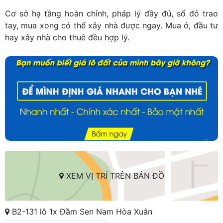
Cơ sở hạ tầng hoàn chỉnh, pháp lý đầy đủ, sổ đỏ trao
tay, mua xong có thể xây nhà được ngay. Mua ở, đầu tư
hay xây nhà cho thuê đều hợp lý.
XEM VỊ TRÍ TRÊN BẢN ĐỒ
B2-131 lô 1x Đầm Sen Nam Hòa Xuân