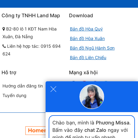
Công ty TNHH Land Map
Download
B2-80 lô 1 KĐT Nam Hòa
Bản đồ Hòa Quý
Xuân, Đà Nẵng
Bản đồ Hòa Xuân
Liên hệ hợp tác: 0915 694
Bản đồ Ngũ Hành Sơn
624
Bản đồ Liên Chiểu
Hỗ trợ
Mạng xã hội
×
Hướng dẫn đăng tin
Tuyển dụng
Đối tác liên kết
Chào bạn, mình là
Phương Missa
.
Bấm vào đây
chat Zalo
ngay với
mình để mình tư vấn nhanh.