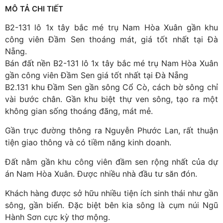
MÔ TẢ CHI TIẾT
B2-131 lô 1x tây bắc mé trụ Nam Hòa Xuân gần khu
công viên Đầm Sen thoáng mát, giá tốt nhất tại Đà
Nẵng.
Bán đất nền B2-131 lô 1x tây bắc mé trụ Nam Hòa Xuân
gần công viên Đầm Sen giá tốt nhất tại Đà Nẵng
B2.131 khu Đầm Sen gần sông Cổ Cò, cách bờ sông chỉ
vài bước chân. Gần khu biệt thự ven sông, tạo ra một
không gian sống thoáng đãng, mát mẻ.
Gần trục đường thông ra Nguyễn Phước Lan, rất thuận
tiện giao thông và có tiềm năng kinh doanh.
Đất nằm gần khu công viên đầm sen rộng nhất của dự
án Nam Hòa Xuân. Được nhiều nhà đầu tư săn đón.
Khách hàng được sở hữu nhiều tiện ích sinh thái như gần
sông, gần biển. Đặc biệt bên kia sông là cụm núi Ngũ
Hành Sơn cực kỳ thơ mộng.