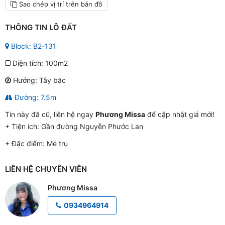
Sao chép vị trí trên bản đồ
THÔNG TIN LÔ ĐẤT
Block: B2-131
Diện tích: 100m2
Hướng: Tây bắc
Đường: 7.5m
Tin này đã cũ, liên hệ ngay
Phương Missa
để cập nhật giá mới!
+ Tiện ích:
Gần đường Nguyễn Phước Lan
+ Đặc điểm:
Mé trụ
LIÊN HỆ CHUYÊN VIÊN
Phương Missa
0934964914