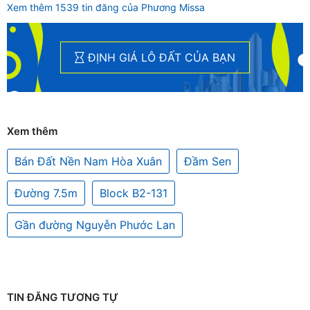
Xem thêm 1539 tin đăng của Phương Missa
ĐỊNH GIÁ LÔ ĐẤT CỦA BẠN
Xem thêm
Bán Đất Nền Nam Hòa Xuân
Đầm Sen
Đường 7.5m
Block B2-131
Gần đường Nguyễn Phước Lan
TIN ĐĂNG TƯƠNG TỰ